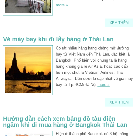
more »
XEM THÊM
Vé máy bay khi đi lấy hàng ở Thái Lan
Có rất nhiều hãng hàng không mở đường
bay từ Việt Nam đến Thái Lan, đặc biệt là
Bangkok. Phổ biến với chúng ta là hãng
hàng không giá rẻ Air Asia, hoặc cao cấp
hơn một chút là Vietnam Airlines, Thai
Airways… Bên dưới là cập nhật về giá máy
bay từ Tp.HCM/Hà Nội
more »
XEM THÊM
Hướng dẫn cách xem bảng đồ tàu điện
ngầm khi đi mua hàng ở Bangkok Thái Lan
Hiện ở thành phố Bangkok có 3 hệ thống