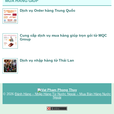
MUA HÀNG GIÚP
Dịch vụ Order hàng Trung Quốc
Cung cấp dịch vụ mua hàng giúp trọn gói từ MQC
Group
Dịch vụ nhập hàng từ Thái Lan
© 2026
Đánh Hàng – Nhập Hàng Từ Nước Ngoài – Mua Bán Hàng Nước
Ngoài