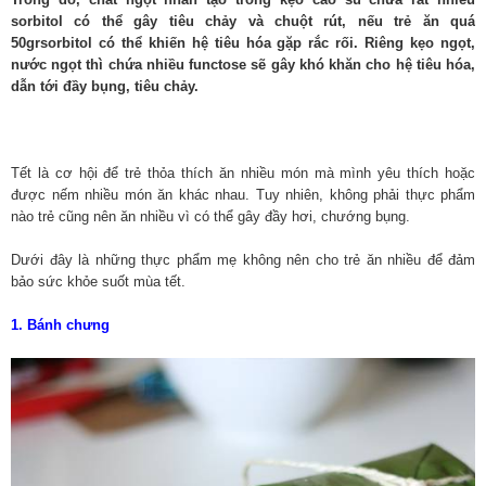
sorbitol có thể gây tiêu chảy và chuột rút, nếu trẻ ăn quá
50grsorbitol có thể khiến hệ tiêu hóa gặp rắc rối. Riêng kẹo ngọt,
nước ngọt thì chứa nhiều functose sẽ gây khó khăn cho hệ tiêu hóa,
dẫn tới đầy bụng, tiêu chảy.
Tết là cơ hội để trẻ thỏa thích ăn nhiều món mà mình yêu thích hoặc
được nếm nhiều món ăn khác nhau. Tuy nhiên, không phải thực phẩm
nào trẻ cũng nên ăn nhiều vì có thể gây đầy hơi, chướng bụng.
Dưới đây là những thực phẩm mẹ không nên cho trẻ ăn nhiều để đảm
bảo sức khỏe suốt mùa tết.
1. Bánh chưng