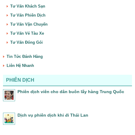
Tư Vấn Khách Sạn
Tư Vấn Phiên Dịch
Tư Vấn Vận Chuyển
Tư Vấn Vé Tàu Xe
Tư Vấn Đóng Gói
Tin Tức Đánh Hàng
Liên Hệ Nhanh
PHIÊN DỊCH
Phiên dịch viên cho dân buôn lấy hàng Trung Quốc
Dịch vụ phiên dịch khi đi Thái Lan