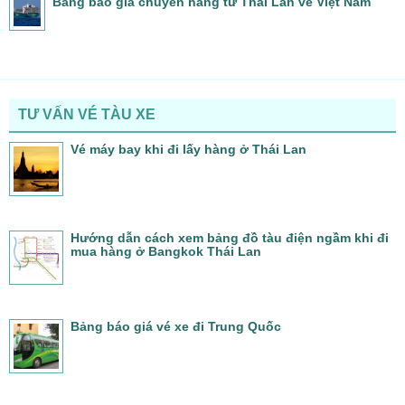
Bảng báo giá chuyển hàng từ Thái Lan về Việt Nam
TƯ VẤN VÉ TÀU XE
Vé máy bay khi đi lấy hàng ở Thái Lan
Hướng dẫn cách xem bảng đồ tàu điện ngầm khi đi
mua hàng ở Bangkok Thái Lan
Bảng báo giá vé xe đi Trung Quốc