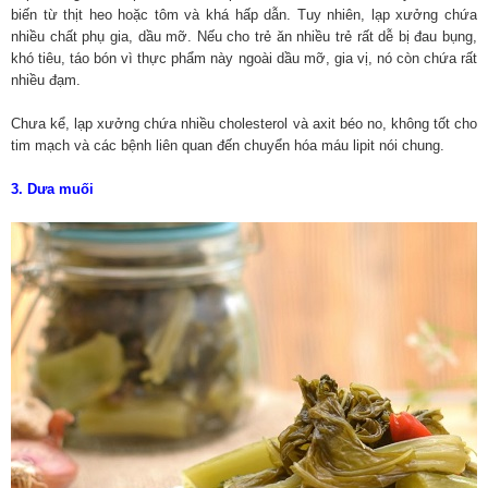
biến từ thịt heo hoặc tôm và khá hấp dẫn. Tuy nhiên, lạp xưởng chứa
nhiều chất phụ gia, dầu mỡ. Nếu cho trẻ ăn nhiều trẻ rất dễ bị đau bụng,
khó tiêu, táo bón vì thực phẩm này ngoài dầu mỡ, gia vị, nó còn chứa rất
nhiều đạm.
Chưa kể, lạp xưởng chứa nhiều cholesterol và axit béo no, không tốt cho
tim mạch và các bệnh liên quan đến chuyển hóa máu lipit nói chung.
3. Dưa muối