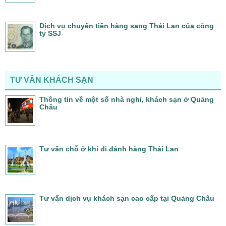
Dịch vụ chuyển tiền hàng sang Thái Lan của công
ty SSJ
TƯ VẤN KHÁCH SẠN
Thông tin về một số nhà nghỉ, khách sạn ở Quảng
Châu
Tư vấn chỗ ở khi đi đánh hàng Thái Lan
Tư vấn dịch vụ khách sạn cao cấp tại Quảng Châu