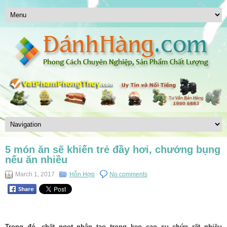
5 món ăn sẽ khiến trẻ đầy hơi, chướng bụng
nếu ăn nhiều
March 1, 2017
Hỗn Hợp
No comments
Trong đó, chất ngọt nhân tạo trong kẹo cao su chứa rất nhiều