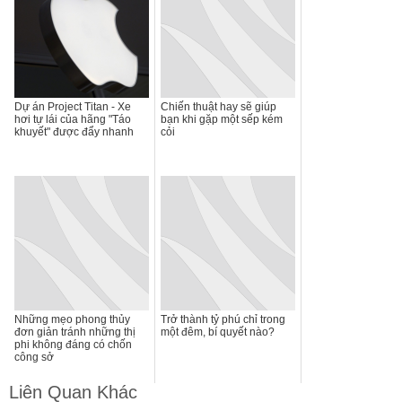
Dự án Project Titan - Xe
Chiến thuật hay sẽ giúp
hơi tự lái của hãng "Táo
bạn khi gặp một sếp kém
khuyết" được đẩy nhanh
cỏi
Những mẹo phong thủy
Trở thành tỷ phú chỉ trong
đơn giản tránh những thị
một đêm, bí quyết nào?
phi không đáng có chốn
công sở
Liên Quan Khác