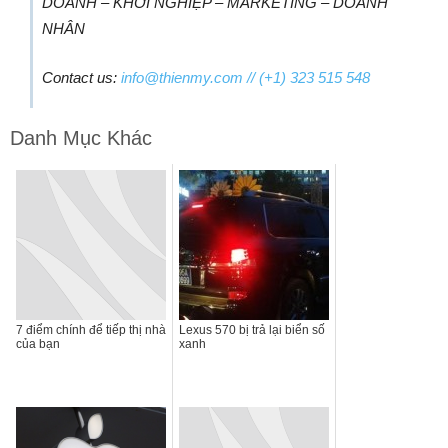
DOANH – KHỞI NGHIỆP – MARKETING – DOANH
NHÂN
Contact us:
info@thienmy.com
// (+1) 323 515 548
Danh Mục Khác
7 điểm chính để tiếp thị nhà
Lexus 570 bị trả lại biển số
của bạn
xanh