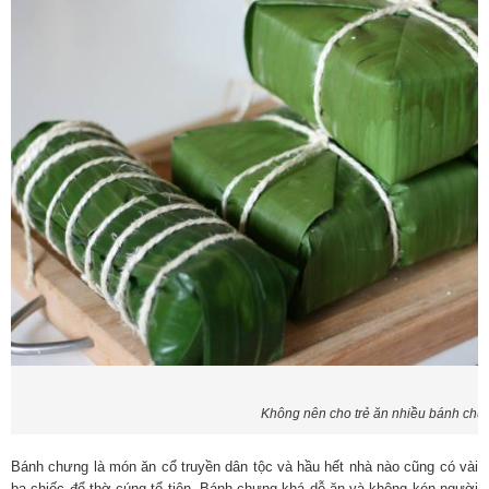
Không nên cho trẻ ăn nhiều bánh chư
Bánh chưng là món ăn cổ truyền dân tộc và hầu hết nhà nào cũng có vài
ba chiếc để thờ cúng tổ tiên. Bánh chưng khá dễ ăn và không kén người