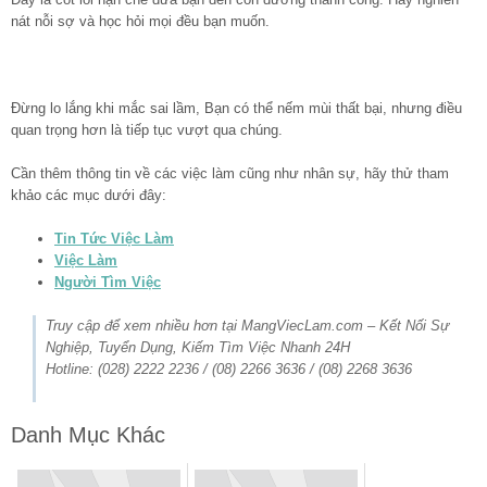
nát nỗi sợ và học hỏi mọi đều bạn muốn.
Đừng lo lắng khi mắc sai lầm, Bạn có thể nếm mùi thất bại, nhưng điều
quan trọng hơn là tiếp tục vượt qua chúng.
Cần thêm thông tin về các việc làm cũng như nhân sự, hãy thử tham
khảo các mục dưới đây:
Tin Tức Việc Làm
Việc Làm
Người Tìm Việc
Truy cập để xem nhiều hơn tại MangViecLam.com – Kết Nối Sự
Nghiệp, Tuyển Dụng, Kiếm Tìm Việc Nhanh 24H
Hotline: (028) 2222 2236 / (08) 2266 3636 / (08) 2268 3636
Danh Mục Khác