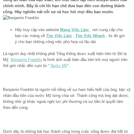
chính mình. Đây là cốt lõi hạn chế đưa bạn đến con đường thành
công. Hãy nghiền nát nỗi sợ và học hỏi mọi đều bạn muốn.
Hãy truy cập vào website
Mạng Việc Làm
, nơi cung cấp cho
bạn các mảng về
Tìm Việc Làm
,
Tìm Việc Nhanh
, từ đó gợi
ý cho bạn những công việc phù hợp và lâu dài.
Là người duy nhất không phải Tổng thống được xuất hiện trên tờ Đô la
Mỹ,
Benjamin Franklin
là hình ảnh xuất hiện đầu tiên khi mọi người trên
thế giới nhắc đến cụm từ “
Nước Mỹ
”.
Benjamin Franklin là người nổi tiếng về sự ham hiểu biết của ông, bậc vỹ
nhân đầu tiên của nước Mỹ từng chia sẻ: Thành công mà ông đạt được,
không nhờ gì khác ngoài nghị lực phi thường và sự bền bỉ quyết tâm
theo đến cùng.
Dưới đây là những bài học thành công trong cuộc sống được đút kết từ