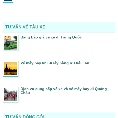
TƯ VẤN VÉ TÀU XE
Bảng báo giá vé xe đi Trung Quốc
Vé máy bay khi đi lấy hàng ở Thái Lan
Dịch vụ cung cấp vé xe và vé máy bay đi Quảng
Châu
TƯ VẤN ĐÓNG GÓI