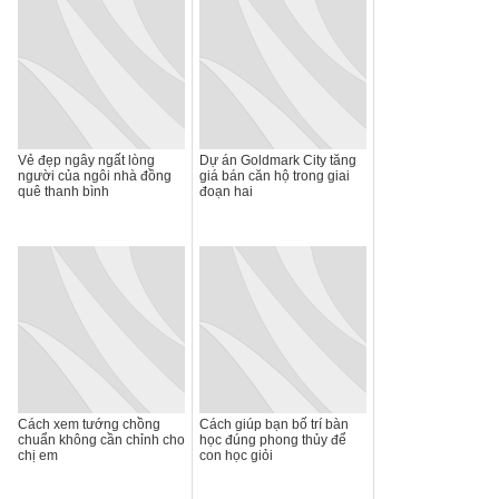
Vẻ đẹp ngây ngất lòng
Dự án Goldmark City tăng
người của ngôi nhà đồng
giá bán căn hộ trong giai
quê thanh bình
đoạn hai
Cách xem tướng chồng
Cách giúp bạn bố trí bàn
chuẩn không cần chỉnh cho
học đúng phong thủy để
chị em
con học giỏi