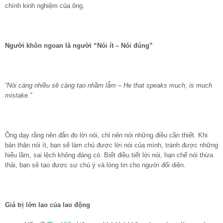
chính kinh nghiệm của ông.
Người khôn ngoan là người “Nói ít – Nói đúng”
“Nói càng nhiều sẽ càng tạo nhầm lẫm – He that speaks much, is much
mistake.”
Ông dạy rằng nên đắn đo lời nói, chỉ nên nói những điều cần thiết. Khi
bản thân nói ít, bạn sẽ làm chủ được lời nói của mình, tránh được những
hiểu lầm, sai lệch không đáng có. Biết điều tiết lời nói, hạn chế nói thừa
thải, bạn sẽ tạo được sự chú ý và lòng tin cho người đối diện.
Giá trị lớn lao của lao động