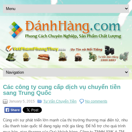
Các công ty cung cấp dịch vụ chuyển tiền
sang Trung Quốc
January 5, 2015
Tư Vấn Chuyển Tiền
No comments
Cùng với sự phát triển lớn mạnh của thị trường thương mại điện tử, nhu
cầu thanh toán quốc tế đang ngày một gia tăng. Để hỗ trợ cho quá trình
mua bán, giao thương của Quý khách hàng, Công ty TNHH XNK & TM