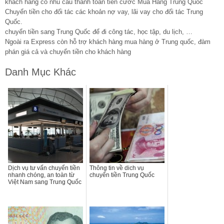
khách hàng có nhu cầu thanh toán tiền cước Mua Hàng Trung Quốc
Chuyển tiền cho đối tác các khoản nợ vay, lãi vay cho đối tác Trung
Quốc.
chuyển tiền sang Trung Quốc để đi công tác, học tập, du lịch, …
Ngoài ra Express còn hỗ trợ khách hàng mua hàng ở Trung quốc, đàm
phán giá cả và chuyển tiền cho khách hàng
Danh Mục Khác
Dịch vụ tư vấn chuyển tiền
Thông tin về dich vụ
nhanh chóng, an toàn từ
chuyển tiền Trung Quốc
Việt Nam sang Trung Quốc