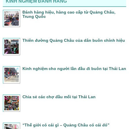
KINH NGHIỆM ĐÁNH HÀNG
Đánh hàng hiệu, hàng cao cấp từ Quảng Châu,
Trung Quốc
Thiên đường Quảng Châu của dân buôn chính hiệu
Kinh nghiệm cho người lần đầu đi buôn tại Thái Lan
Chia sẻ các chợ đầu mối tại Thái Lan
“Thế giới có cái gì – Quảng Châu có cái đó”