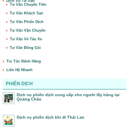
Dịch Vụ Tư Vấn
Tư Vấn Chuyển Tiền
Tư Vấn Khách Sạn
Tư Vấn Phiên Dịch
Tư Vấn Vận Chuyển
Tư Vấn Vé Tàu Xe
Tư Vấn Đóng Gói
Tin Tức Đánh Hàng
Liên Hệ Nhanh
PHIÊN DỊCH
Dịch vụ phiên dịch cung cấp cho người lấy hàng tại
Quảng Châu
Dịch vụ phiên dịch khi đi Thái Lan