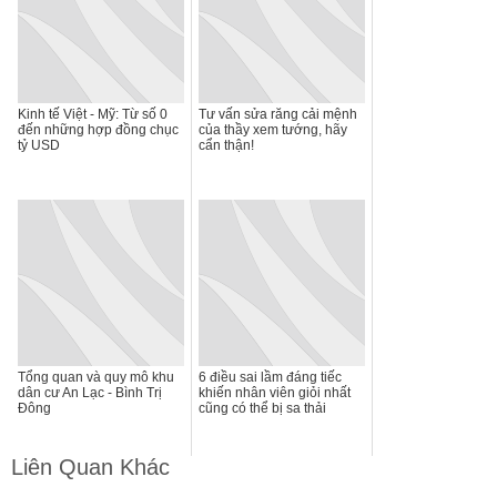
Kinh tế Việt - Mỹ: Từ số 0
Tư vấn sửa răng cải mệnh
đến những hợp đồng chục
của thầy xem tướng, hãy
tỷ USD
cẩn thận!
Tổng quan và quy mô khu
6 điều sai lầm đáng tiếc
dân cư An Lạc - Bình Trị
khiến nhân viên giỏi nhất
Đông
cũng có thể bị sa thải
Liên Quan Khác