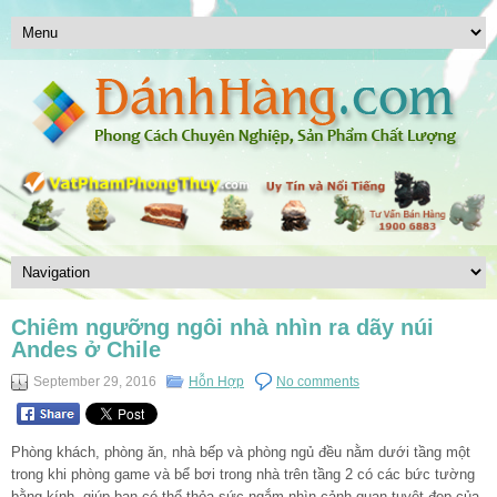
Chiêm ngưỡng ngôi nhà nhìn ra dãy núi
Andes ở Chile
September 29, 2016
Hỗn Hợp
No comments
Phòng khách, phòng ăn, nhà bếp và phòng ngủ đều nằm dưới tầng một
trong khi phòng game và bể bơi trong nhà trên tầng 2 có các bức tường
bằng kính, giúp bạn có thể thỏa sức ngắm nhìn cảnh quan tuyệt đẹp của