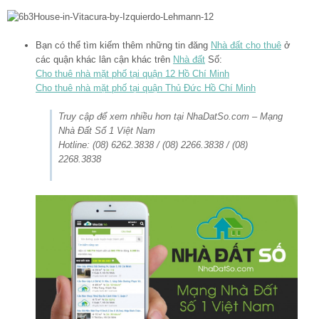
Bạn có thể tìm kiếm thêm những tin đăng
Nhà đất cho thuê
ở
các quận khác lân cận khác trên
Nhà đất
Số:
Cho thuê nhà mặt phố tại quận 12 Hồ Chí Minh
Cho thuê nhà mặt phố tại quận Thủ Đức Hồ Chí Minh
Truy cập để xem nhiều hơn tại NhaDatSo.com – Mạng
Nhà Đất Số 1 Việt Nam
Hotline: (08) 6262.3838 / (08) 2266.3838 / (08)
2268.3838