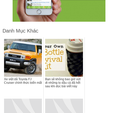
Danh Mục Khác
Xe việt dã Toyota FJ
Bạn sẽ không bao giờ vứt
Cruiser chính thức biến mất
đi những lọ dầu cá đã hết
sau khi đọc bài viết này