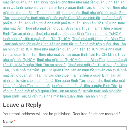
mặt tiền quận Bình Tân
,
kinh nghiệm cho thuê nhà mặt tiền quận Bình Tân an
ninh tốt
,
kinh nghiệm thuê nhà mặt tiền ở quận Bình Tân
,
kinh nghiệm thuê nhà
mặt tiền ở quận Bình Tân an ninh tốt
,
kinh nghiệm thuê nhà mặt tiền quận Bình
Tân
,
kinh nghiệm thuê nhà mặt tiền quận Bình Tân an ninh tốt
,
thuê nhà mặt
phố tại quận Bình Tân
,
thuê nhà mặt phố tại quận Bình Tân Hồ Chí Minh
,
thuê
nhà mặt tiền
,
Thuê nhà mặt tiền ở quận Bình Tân
,
Thuê nhà mặt tiền ở quận
Bình Tân an ninh tốt
,
thuê nhà mặt tiền ở quận Bình Tân an ninh tốt TpHCM
,
thuê nhà mặt tiền ở quận Bình Tân TpHCM
,
Thuê nhà mặt tiền quận Bình Tân
,
Thuê nhà mặt tiền quận Bình Tân an ninh tốt
,
thuê nhà mặt tiền quận Bình Tân
an ninh tốt TpHCM
,
thuê nhà mặt tiền quận Bình Tân TpHCM
,
thuê nhà mặt
tiền tại quận Bình Tân
,
thuê nhà mặt tiền tại quận Bình Tân Hồ Chí Minh
,
Thuê
nhà mặt tiền TpHCM
,
thuê nhà mặt tiền TpHCM ở quận Bình Tân
,
thuê nhà mặt
tiền TpHCM ở quận Bình Tân an ninh tốt
,
Thuê nhà mặt tiền TpHCM quận Bình
Tân
,
Thuê nhà mặt tiền TpHCM quận Bình Tân an ninh tốt
,
tư vấn cho thuê nhà
mặt tiền ở quận Bình Tân
,
tư vấn cho thuê nhà mặt tiền ở quận Bình Tân an
ninh tốt
,
tư vấn cho thuê nhà mặt tiền quận Bình Tân
,
tư vấn cho thuê nhà mặt
tiền quận Bình Tân an ninh tốt
,
tư vấn thuê nhà mặt tiền ở quận Bình Tân
,
tư
vấn thuê nhà mặt tiền ở quận Bình Tân an ninh tốt
,
tư vấn thuê nhà mặt tiền
quận Bình Tân
,
tư vấn thuê nhà mặt tiền quận Bình Tân an ninh tốt
Leave a Reply
Your email address will not be published.
Required fields are marked
*
Name
*