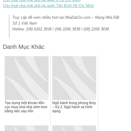
Cho thuê nhà mặt phố tại quận Tân Bình Hồ Chí Minh
Truy cập để xem nhiều hơn tại NhaDatSo.com – Mạng Nhà Đất
Số 1 Việt Nam
Hotline: (08) 6262.3838 / (08) 2266.3838 / (08) 2268.3838
Danh Mục Khác
Tạo dựng một khoản tiền
Ngũ hành trong phong thủy
cọc mua nhà nhà sớm hơn
– Kỳ 2: Ngũ hành và hình
bằng việc vay vốn
dạng