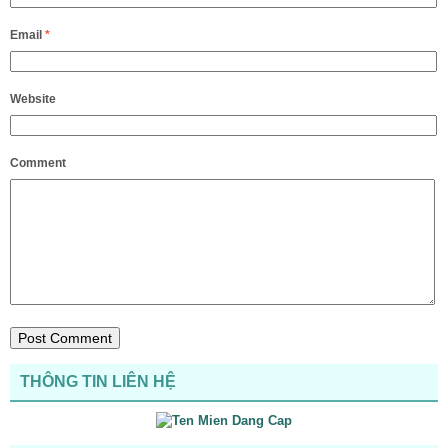
Email
*
Website
Comment
THÔNG TIN LIÊN HỆ