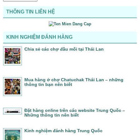
THÔNG TIN LIÊN HỆ
KINH NGHIỆM ĐÁNH HÀNG
Chia sẻ các chợ đầu mối tại Thái Lan
Mua hàng ở chợ Chatuchak Thái Lan – những
thông tin bạn nên biết
Đặt hàng online trên các website Trung Quốc –
Những thông tin nên biết
Kinh nghiệm đánh hàng Trung Quốc