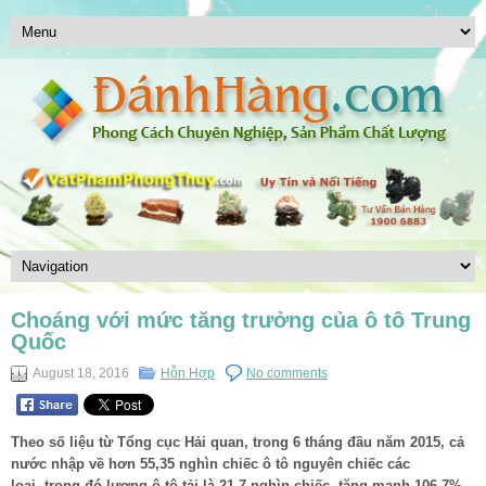
Choáng với mức tăng trưởng của ô tô Trung
Quốc
August 18, 2016
Hỗn Hợp
No comments
Theo số liệu từ Tổng cục Hải quan, trong 6 tháng đầu năm 2015, cả
nước nhập về hơn 55,35 nghìn chiếc ô tô nguyên chiếc các
loại, trong đó lượng ô tô tải là 21,7 nghìn chiếc, tăng mạnh 106,7%,