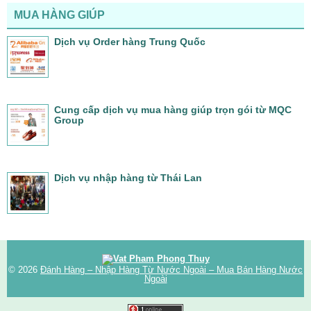
MUA HÀNG GIÚP
Dịch vụ Order hàng Trung Quốc
Cung cấp dịch vụ mua hàng giúp trọn gói từ MQC
Group
Dịch vụ nhập hàng từ Thái Lan
© 2026
Đánh Hàng – Nhập Hàng Từ Nước Ngoài – Mua Bán Hàng Nước
Ngoài