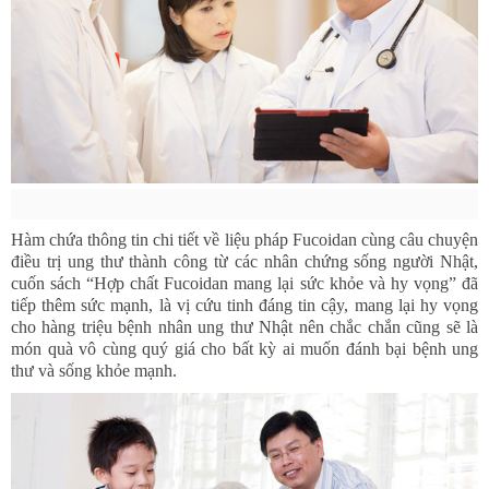
Hàm chứa thông tin chi tiết về liệu pháp Fucoidan cùng câu chuyện
điều trị ung thư thành công từ các nhân chứng sống người Nhật,
cuốn sách “Hợp chất Fucoidan mang lại sức khỏe và hy vọng” đã
tiếp thêm sức mạnh, là vị cứu tinh đáng tin cậy, mang lại hy vọng
cho hàng triệu bệnh nhân ung thư Nhật nên chắc chắn cũng sẽ là
món quà vô cùng quý giá cho bất kỳ ai muốn đánh bại bệnh ung
thư và sống khỏe mạnh.