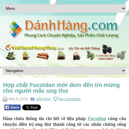
Hợp chất Fucoidan mới đem đến tin mừng
cho người mắc ung thư
May 9, 2018
Hỗn Hợp
No comments
Hàm chứa thông tin chi tiết về liệu pháp
Fucoidan
cùng câu
chuyện điều trị ung thư thành công từ các nhân chứng sống