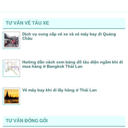
TƯ VẤN VÉ TÀU XE
Dịch vụ cung cấp vé xe và vé máy bay đi Quảng
Châu
Hướng dẫn cách xem bảng đồ tàu điện ngầm khi đi
mua hàng ở Bangkok Thái Lan
Vé máy bay khi đi lấy hàng ở Thái Lan
TƯ VẤN ĐÓNG GÓI