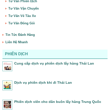
Tư Vấn Phiên Dịch
Tư Vấn Vận Chuyển
Tư Vấn Vé Tàu Xe
Tư Vấn Đóng Gói
Tin Tức Đánh Hàng
Liên Hệ Nhanh
PHIÊN DỊCH
Cung cấp dịch vụ phiên dịch lấy hàng Thái Lan
Dịch vụ phiên dịch khi đi Thái Lan
Phiên dịch viên cho dân buôn lấy hàng Trung Quốc