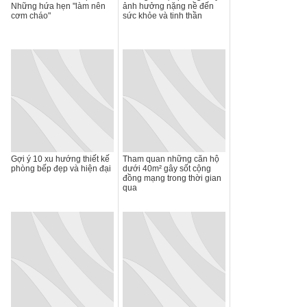
Những hứa hẹn "làm nên
ảnh hưởng nặng nề đến
cơm cháo"
sức khỏe và tinh thần
Gợi ý 10 xu hướng thiết kế
Tham quan những căn hộ
phòng bếp đẹp và hiện đại
dưới 40m² gây sốt cộng
đồng mạng trong thời gian
qua