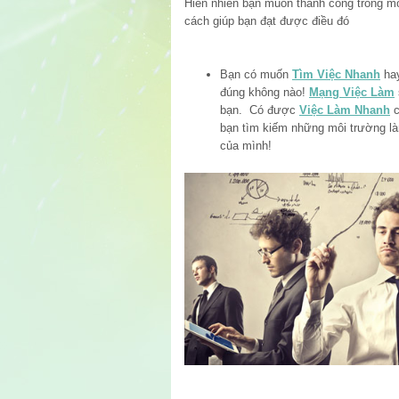
Hiển nhiên bạn muốn thành công trong m
cách giúp bạn đạt được điều đó
Bạn có muốn
Tìm Việc Nhanh
hay
đúng không nào!
Mạng Việc Làm
bạn. Có được
Việc Làm Nhanh
c
bạn tìm kiếm những môi trường l
của mình!