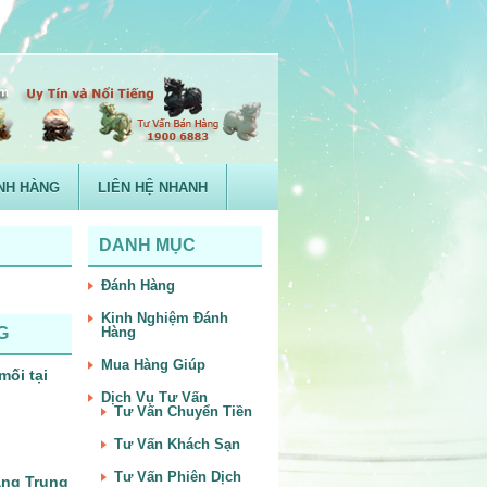
NH HÀNG
LIÊN HỆ NHANH
DANH MỤC
Đánh Hàng
Kinh Nghiệm Đánh
G
Hàng
Mua Hàng Giúp
mối tại
Dịch Vụ Tư Vấn
Tư Vấn Chuyển Tiền
Tư Vấn Khách Sạn
Tư Vấn Phiên Dịch
àng Trung