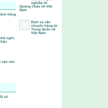
nghiệp từ
Quảng Châu về Việt
Nam
 đánh hàng
Dịch vụ vận
chuyển hàng từ
Trung Quốc về
Việt Nam
nhà nghỉ,
Châu
h sạn cao
đồ cũ