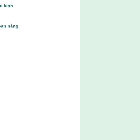
hi kinh
bạn nâng