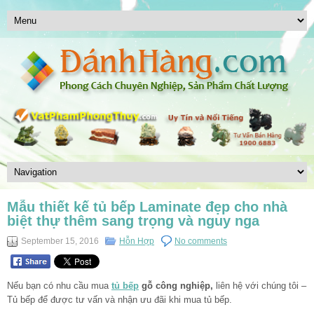
Mẫu thiết kế tủ bếp Laminate đẹp cho nhà
biệt thự thêm sang trọng và nguy nga
September 15, 2016
Hỗn Hợp
No comments
Nếu bạn có nhu cầu mua
tủ bếp
gỗ công nghiệp,
liên hệ với chúng tôi –
Tủ bếp để được tư vấn và nhận ưu đãi khi mua tủ bếp.