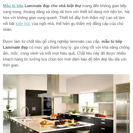
Mẫu tủ bếp
Laminate đẹp cho nhà biệt thự
mang đến không gian bếp
sang trọng, thoáng đãng và rộng rãi hơn với thiết kế dạng mở tiện lợi, hài
hòa với không gian xung quanh. Thiết kế đầy tính thẩm mỹ cao sẽ làm
nổi bật
kiến trúc
của ngôi nhà, thể hiện gu thẩm mỹ đẳng cấp của chủ
nhân.
Được làm từ chất liệu gỗ công nghiệp laminate cao cấp,
mẫu tủ bếp
Laminate đẹp
có mức giá thành hợp lý, gia công tốt với khả năng chống
ẩm, mốc, cong vênh và mối mọt hiệu quả. Chất liệu này đã được nhiều
khách hàng tin tưởng lựa chọn bởi tính đảm bảo độ bền đẹp lâu dài với
thời gian.