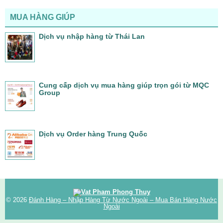
MUA HÀNG GIÚP
Dịch vụ nhập hàng từ Thái Lan
Cung cấp dịch vụ mua hàng giúp trọn gói từ MQC
Group
Dịch vụ Order hàng Trung Quốc
© 2026
Đánh Hàng – Nhập Hàng Từ Nước Ngoài – Mua Bán Hàng Nước
Ngoài