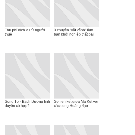
Thu phí dịch vụ từ người
3 chuyện "vặt vãnh" làm
thuê
bạn khởi nghiệp thất bại
Song Tử - Bạch Dương tình
Sự liên kết giữa Ma Kết với
duyên có hợp?
các cung Hoàng đạo