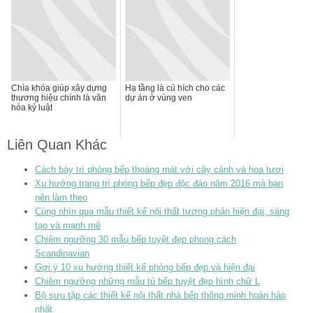
Chìa khóa giúp xây dựng
Hạ tầng là cú hích cho các
thương hiệu chính là văn
dự án ở vùng ven
hóa kỷ luật
Liên Quan Khác
Cách bày trí phòng bếp thoáng mát với cây cảnh và hoa tươi
Xu hướng trang trí phòng bếp đẹp độc đáo năm 2016 mà bạn
nên làm theo
Cùng nhìn qua mẫu thiết kế nội thất tương phản hiện đại, sáng
tạo và mạnh mẽ
Chiêm ngưỡng 30 mẫu bếp tuyệt đẹp phong cách
Scandinavian
Gợi ý 10 xu hướng thiết kế phòng bếp đẹp và hiện đại
Chiêm ngưỡng những mẫu tủ bếp tuyệt đẹp hình chữ L
Bộ sưu tập các thiết kế nội thất nhà bếp thông minh hoàn hảo
nhất