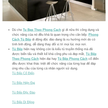
Dù cho
Tu Bep Theo Phong Cach
gì đi nữa thì công dụng và
chức năng của nó đều khá là quan trọng cho căn bếp.
Phong
Cách Tủ Bếp
di động độc đáo đang là xu hướng mới do có
tính linh động, dễ dàng thay đổi vị trí mọi lúc mọi nơi.
Tủ Bếp
hiện nay không còn là kiểu tủ truyền thống mà đã
được biến tấu và thiết kế khá công phu và đẹp mắt,
Tủ Bếp
Theo Phong Cách
hiện đại hay
Tủ Bếp Phong Cách
cổ điển
đều được khai thác triệt để chức năng của từng loại để đáp
ứng nhu cầu của từng cá nhân người sử dụng.
Tủ Bếp Cổ Điển
Tủ Bếp Hiện Đại
Tủ Bếp Độc Đáo
Tủ Bếp Di Động