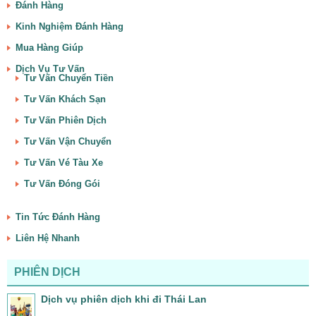
Đánh Hàng
Kinh Nghiệm Đánh Hàng
Mua Hàng Giúp
Dịch Vụ Tư Vấn
Tư Vấn Chuyển Tiền
Tư Vấn Khách Sạn
Tư Vấn Phiên Dịch
Tư Vấn Vận Chuyển
Tư Vấn Vé Tàu Xe
Tư Vấn Đóng Gói
Tin Tức Đánh Hàng
Liên Hệ Nhanh
PHIÊN DỊCH
Dịch vụ phiên dịch khi đi Thái Lan