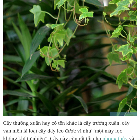
Cây thường xuân hay có tên khác là cây trường xuân, cây
vạn niên là loại cây dây leo được ví như “một máy lọc
không khí tự nhiên”. Cây này còn rất tốt cho
phong thủy
và