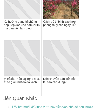
Xu hướng trang trí phòng
Cách bố trí bình đào hợp
bếp đẹp độc đáo năm 2016
phong thủy cho ngày Tết
mà bạn nên làm theo
Vị trí đặt Thần tài trong nhà,
Nên chuyển bàn thờ thần
ắt sẽ giàu nứt đố đổ vách
tài sao cho đúng?
Liên Quan Khác
Lấy bát muối để đúng vị trí này tiền vào nhà sẽ như nước