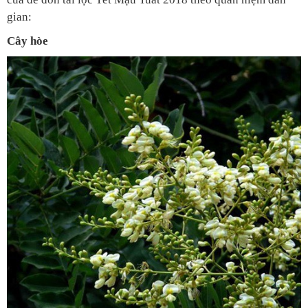
gian:
Cây hòe