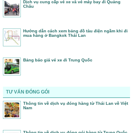
Dịch vụ cung cấp vé xe và vé máy bay đi Quảng
Châu
Hướng dẫn cách xem bảng đồ tàu điện ngầm khi đi
mua hàng ở Bangkok Thái Lan
Bảng báo giá vé xe đi Trung Quốc
TƯ VẤN ĐÓNG GÓI
Thông tin về dịch vụ đóng hàng từ Thái Lan về Việt
Nam
Thông tin về dịch vụ đóng gói hàng từ Trung Quốc