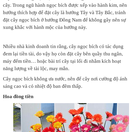
cây. Trong ngũ hành ngọc bích được xếp vào hành kim, nên
hướng thích hợp để đặt cây là hướng Tây và Tây Bắc, tránh
đặt cây ngọc bích ở hướng Đông Nam để không gây nên sự
xung khắc với hành mộc của hướng này.
Nhiều nhà kinh doanh tin rằng, cây ngọc bích có tác dụng
đem lại tiền tài, do vậy họ còn đặt cây bên quầy thu ngân,
máy đếm tiền… hoặc bài trí cây tại lối đi nhằm kích hoạt
năng lượng về tài lộc, may mắn.
Cây ngọc bích không ưa nước, nên để cây nơi cường độ ánh
sáng cao và có nhiệt độ ban đêm thấp.
Hoa đồng tiền