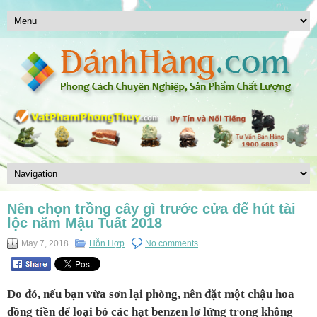
Nên chọn trồng cây gì trước cửa để hút tài
lộc năm Mậu Tuất 2018
May 7, 2018
Hỗn Hợp
No comments
Do đó, nếu bạn vừa sơn lại phòng, nên đặt một chậu hoa
đồng tiền để loại bỏ các hạt benzen lơ lửng trong không