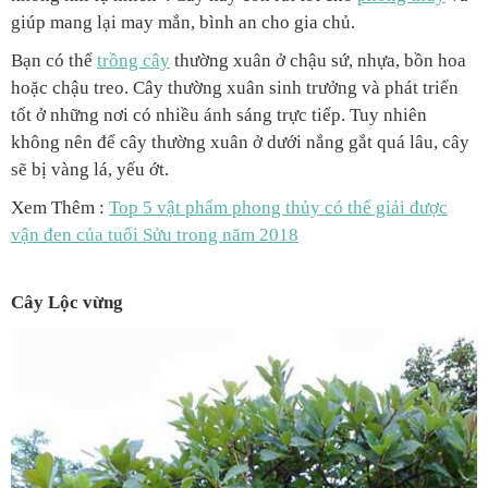
giúp mang lại may mắn, bình an cho gia chủ.
Bạn có thể
trồng cây
thường xuân ở chậu sứ, nhựa, bồn hoa
hoặc chậu treo. Cây thường xuân sinh trưởng và phát triển
tốt ở những nơi có nhiều ánh sáng trực tiếp. Tuy nhiên
không nên để cây thường xuân ở dưới nắng gắt quá lâu, cây
sẽ bị vàng lá, yếu ớt.
Xem Thêm :
Top 5 vật phẩm phong thủy có thể giải được
vận đen của tuổi Sửu trong năm 2018
Cây Lộc vừng