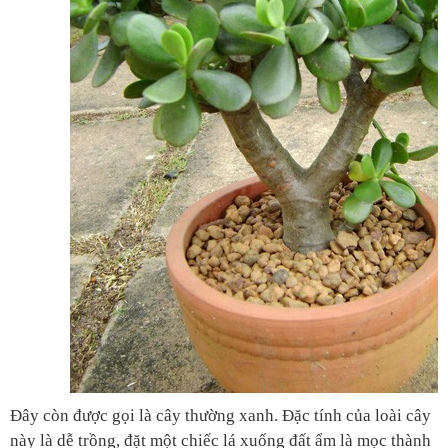
Đây còn được gọi là cây thường xanh. Đặc tính của loài cây
này là dễ trồng, đặt một chiếc lá xuống đất ẩm là mọc thành