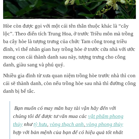
Hòe còn được gọi với một cái tên thân thuộc khác là “cây
lộc”. Theo điển tích Trung Hoa, ở trước Triều môn mà trồng
ba cây hòe là tượng trưng của chức Tam công trong triều
đình, vì thế nhân gian hay trồng hòe ở trước cửa nhà với ước
mong con cái thành danh sau này, tượng trưng cho công
danh, giàu sang và phú quý.
Nhiều gia đình từ xưa quan niệm trồng hòe trước nhà thì con
cái sẽ thành danh, còn nếu trồng hòe sau nhà thì đường công
danh bị bế tắc.
Bạn muốn có may mắn hay tài vận hãy đến với
chúng tôi để được tư vấn mua các
vật phẩm phong
thủy
như
tỳ hưu
,
vòng thạch anh
,
vòng phong thủy
hợp với bản mệnh của bạn để có hiệu quả tốt nhất