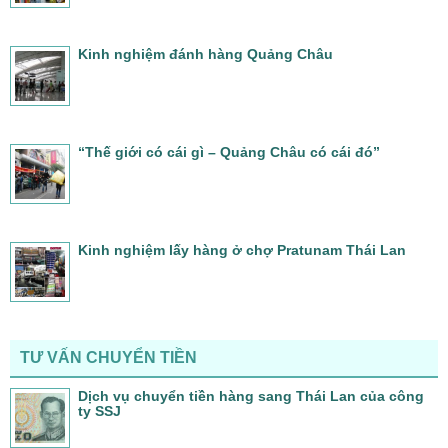
Kinh nghiệm đánh hàng Quảng Châu
“Thế giới có cái gì – Quảng Châu có cái đó”
Kinh nghiệm lấy hàng ở chợ Pratunam Thái Lan
TƯ VẤN CHUYỂN TIỀN
Dịch vụ chuyển tiền hàng sang Thái Lan của công
ty SSJ