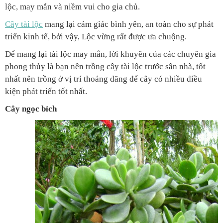
lộc, may mắn và niềm vui cho gia chủ.
Cây tài lộc
mang lại cảm giác bình yên, an toàn cho sự phát
triển kinh tế, bởi vậy, Lộc vừng rất được ưa chuộng.
Để mang lại tài lộc may mắn, lời khuyên của các chuyên gia
phong thủy là bạn nên trồng cây tài lộc trước sân nhà, tốt
nhất nên trồng ở vị trí thoáng đãng để cây có nhiều điều
kiện phát triển tốt nhất.
Cây ngọc bích