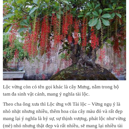
Lộc vừng còn có tên gọi khác là cây Mưng, nằm trong bộ
tam đa sinh vật cảnh, mang ý nghĩa tài lộc.
Theo cha ông xưa thì Lộc ứng với Tài lộc – Vừng ngụ ý là
nhỏ nhặt nhưng nhiều, thêm hoa của cây màu đỏ và rất đẹp
mang lại ý nghĩa là hỷ sự, sự thịnh vượng, phát lộc như vừng
(mè) nhỏ nhưng thật đẹp và rất nhiều, sẽ mang lại nhiều tài