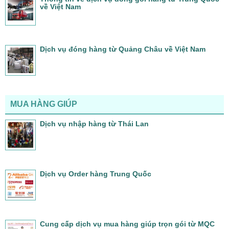
về Việt Nam
Dịch vụ đóng hàng từ Quảng Châu về Việt Nam
MUA HÀNG GIÚP
Dịch vụ nhập hàng từ Thái Lan
Dịch vụ Order hàng Trung Quốc
Cung cấp dịch vụ mua hàng giúp trọn gói từ MQC