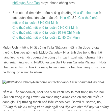
phố quận Bình Tân
được nhanh chóng hơn
Bạn có thể tìm kiếm thêm những tin đăng
Nhà đất cho thuê
ở
các quận khác lân cận khác trên
Nhà đất
Số:
Cho thuê nhà
mặt phố tại quận 8 Hồ Chí Minh
Cho thuê nhà mặt phố tại quận 9 Hồ Chí Minh
Cho thuê nhà mặt phố tại quận 10 Hồ Chí Minh
Cho thuê nhà mặt phố tại quận 11 Hồ Chí Minh
Midori Uchi – tiếng Nhật có nghĩa là Nhà xanh, đã nhận được 3 giải
thưởng lớn bao gồm giải LEED Canada – Nhà lãnh đạo trong thiết kế
năng lượng và môi trường cho công trình xanh xuất sắc, chứng nhận
hiệu suất năng lượng R-2000 và giải Built Green Canada Platinum. Ngôi
nhà gây ấn tượng bởi khả năng tự sản xuất và bảo tồn năng lượng, có
hệ thống lọc nước tự nhiên.
Nằm ở Bắc Vancouver, ngôi nhà siêu xanh này là một trong những nơi
đầu tiên trong vùng Lower Mainland nhận được các chứng chỉ thiết kế
danh giá. Thị trưởng thành phố Bắc Vancouver, Darrell Mussatto, nói,
“Chúng tôi rất vui mừng vì có một ngôi nhà độc đáo như thế này và chúng