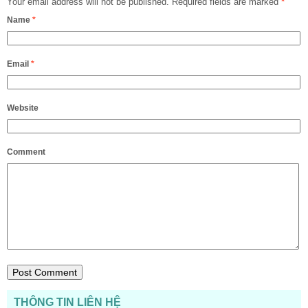
Your email address will not be published.
Required fields are marked
*
Name
*
Email
*
Website
Comment
THÔNG TIN LIÊN HỆ