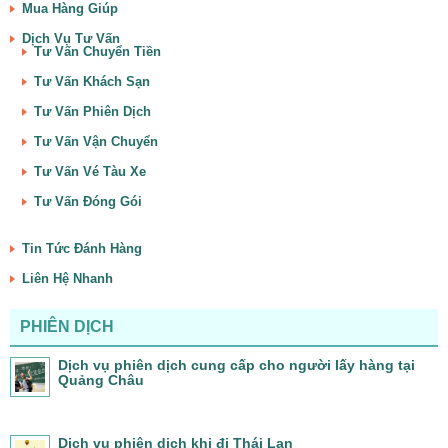
Mua Hàng Giúp
Dịch Vụ Tư Vấn
Tư Vấn Chuyển Tiền
Tư Vấn Khách Sạn
Tư Vấn Phiên Dịch
Tư Vấn Vận Chuyển
Tư Vấn Vé Tàu Xe
Tư Vấn Đóng Gói
Tin Tức Đánh Hàng
Liên Hệ Nhanh
PHIÊN DỊCH
Dịch vụ phiên dịch cung cấp cho người lấy hàng tại
Quảng Châu
Dịch vụ phiên dịch khi đi Thái Lan