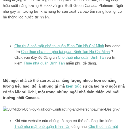
hiệu suất năng lượng R-2000 và giải Built Green Canada Platinum. Ngôi
nhà gây ấn tượng bởi khả năng tự sản xuất và bảo tồn năng lượng, có
hệ thống lọc nước tự nhiên.
Cho thuê nhà mặt phố tại quận Bình Tân Hồ Chí Minh
hay đang
tìm
Cho thue nha mat pho tai quan Binh Tan Ho Chi Minh
?
Click vào đây để đăng tin
Cho thuê nhà quận Bình Tân
và tìm
kiếm
Thuê nhà quận Bình Tân
miễn phí, dễ dàng.
Một ngôi nhà có thể sản xuất ra năng lượng nhiều hơn số năng
lượng tiêu hao, đó là những gì mà
kiến trúc
sư đã tạo ra ở ngôi nhà
có tên Midori Uchi, một trong những ngôi nhà thân thiện với môi
trường nhất Canada.
Khi vào website của chúng tôi bạn có thể dễ dàng tìm kiếm
Thuê nhà mặt phố quận Bình Tân
cũng như
Cho thuê nhà mặt