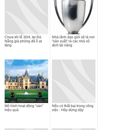
Chưa tới lễ 30/4, tại Đà
Nhà lãnh đạo giỏi sẽ là nơi
Nẵng giá phòng đã ồ ạt
"sản xuất" rả các nhà vô
tăng
địch tài năng
Mô hình hoạt động “sàn”
Nếu có thất bại trong công
hiệu quả
việc - Hãy đứng dậy