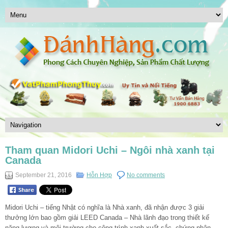
Tham quan Midori Uchi – Ngôi nhà xanh tại
Canada
September 21, 2016
Hỗn Hợp
No comments
Midori Uchi – tiếng Nhật có nghĩa là Nhà xanh, đã nhận được 3 giải
thưởng lớn bao gồm giải LEED Canada – Nhà lãnh đạo trong thiết kế
năng lượng và môi trường cho công trình xanh xuất sắc, chứng nhận