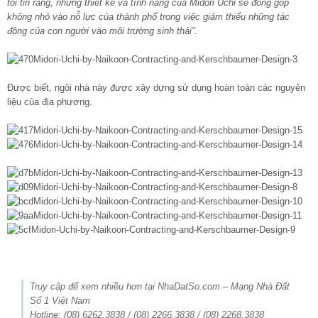
tôi tin rằng, những thiết kế và tính năng của Midori Uchi sẽ đóng góp
không nhỏ vào nỗ lực của thành phố trong việc giảm thiểu những tác
động của con người vào môi trường sinh thái”.
Được biết, ngôi nhà này được xây dựng sử dụng hoàn toàn các nguyên
liệu của địa phương.
Truy cập để xem nhiều hơn tại NhaDatSo.com – Mạng Nhà Đất
Số 1 Việt Nam
Hotline: (08) 6262.3838 / (08) 2266.3838 / (08) 2268.3838