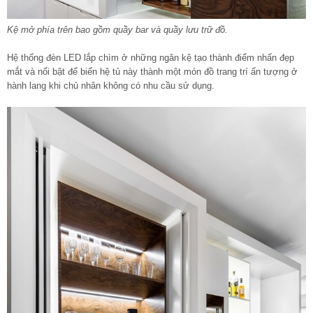
Kệ mở phía trên bao gồm quầy bar và quầy lưu trữ đồ.
Hệ thống đèn LED lắp chìm ở những ngăn kệ tạo thành điểm nhấn đẹp
mắt và nổi bật để biến hệ tủ này thành một món đồ trang trí ấn tượng ở
hành lang khi chủ nhân không có nhu cầu sử dụng.