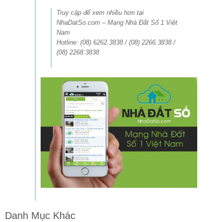
Truy cập để xem nhiều hơn tại
NhaDatSo.com – Mạng Nhà Đất Số 1 Việt
Nam
Hotline: (08) 6262.3838 / (08) 2266.3838 /
(08) 2268.3838
Danh Mục Khác