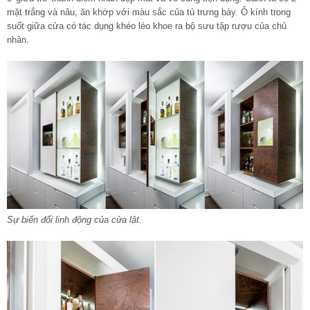
mặt trắng và nâu, ăn khớp với màu sắc của tủ trưng bày. Ô kính trong
suốt giữa cửa có tác dụng khéo léo khoe ra bộ sưu tập rượu của chủ
nhân.
Sự biến đổi linh động của cửa lật.