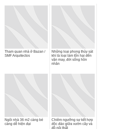
Tham quan nhà ở Bazan /
Những loại phong thủy sát
SMF Arquitectos
khí là loại làm tổn hại đến
vận may, đời sống hôn
nhân
Ngôi nhà 36 m2 càng bé
Chiêm ngưỡng sự kết hợp
càng dễ hiện đại
độc đáo giữa vườn cây và
đồ nội thất