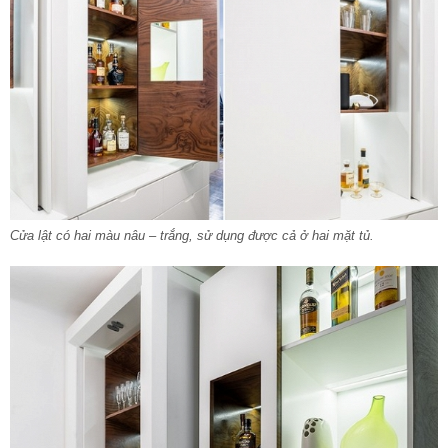
Cửa lật có hai màu nâu – trắng, sử dụng được cả ở hai mặt tủ.