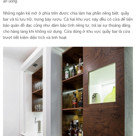
ăn uống.
Những ngăn kệ mở ở phía trên được chia làm hai phần riêng biệt: quầy
bar và tủ lưu trữ, trưng bày rượu. Cả hai khu vực này đều có cửa để tiện
bảo quản đồ đạc cũng như đảm bảo tính riêng tư, trả lại sự thoáng đãng
cho hàng lang khi không sử dụng. Cửa dùng ở khu vực quầy bar là cửa
trượt tiết kiệm diện tích và linh hoạt.