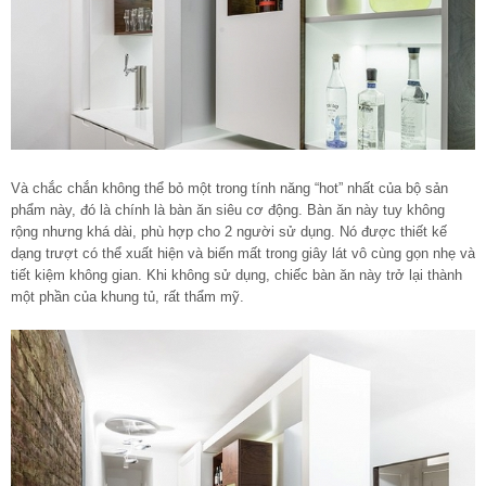
Và chắc chắn không thể bỏ một trong tính năng “hot” nhất của bộ sản
phẩm này, đó là chính là bàn ăn siêu cơ động. Bàn ăn này tuy không
rộng nhưng khá dài, phù hợp cho 2 người sử dụng. Nó được thiết kế
dạng trượt có thể xuất hiện và biến mất trong giây lát vô cùng gọn nhẹ và
tiết kiệm không gian. Khi không sử dụng, chiếc bàn ăn này trở lại thành
một phần của khung tủ, rất thẩm mỹ.