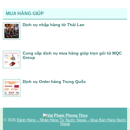
MUA HÀNG GIÚP
Dịch vụ nhập hàng từ Thái Lan
Cung cấp dịch vụ mua hàng giúp trọn gói từ MQC
Group
Dịch vụ Order hàng Trung Quốc
© 2026
Đánh Hàng – Nhập Hàng Từ Nước Ngoài – Mua Bán Hàng Nước
Ngoài