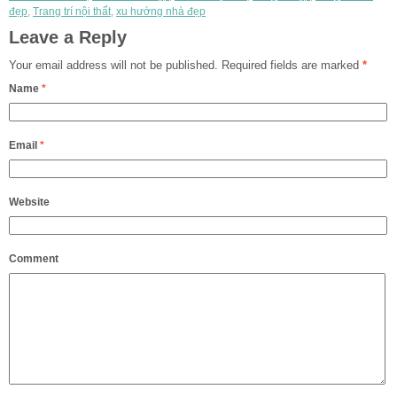
đẹp
,
Trang trí nội thất
,
xu hướng nhà đẹp
Leave a Reply
Your email address will not be published.
Required fields are marked
*
Name
*
Email
*
Website
Comment