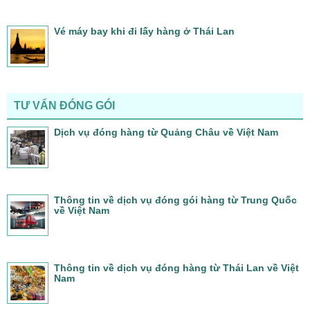
Vé máy bay khi đi lấy hàng ở Thái Lan
TƯ VẤN ĐÓNG GÓI
Dịch vụ đóng hàng từ Quảng Châu về Việt Nam
Thông tin về dịch vụ đóng gói hàng từ Trung Quốc
về Việt Nam
Thông tin về dịch vụ đóng hàng từ Thái Lan về Việt
Nam