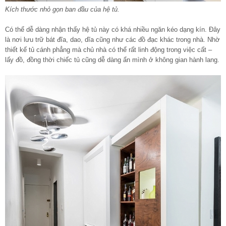
Kích thước nhỏ gọn ban đầu của hệ tủ.
Có thể dễ dàng nhận thấy hệ tủ này có khá nhiều ngăn kéo dạng kín. Đây
là nơi lưu trữ bát đĩa, dao, dĩa cũng như các đồ đạc khác trong nhà. Nhờ
thiết kế tủ cánh phẳng mà chủ nhà có thể rất linh động trong việc cất –
lấy đồ, đồng thời chiếc tủ cũng dễ dàng ẩn mình ở không gian hành lang.