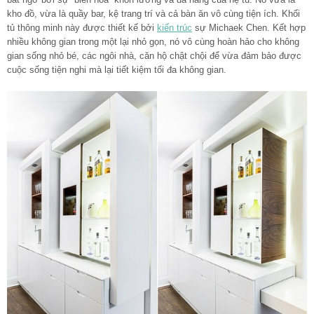
kho đồ, vừa là quầy bar, kệ trang trí và cả bàn ăn vô cùng tiện ích. Khối
tủ thông minh này được thiết kế bởi
kiến trúc
sự Michaek Chen. Kết hợp
nhiều không gian trong một lại nhỏ gọn, nó vô cùng hoàn hảo cho không
gian sống nhỏ bé, các ngôi nhà, căn hộ chật chội để vừa đảm bảo được
cuộc sống tiện nghi mà lại tiết kiệm tối đa không gian.