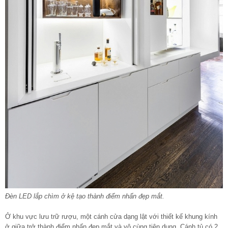
Đèn LED lắp chìm ở kệ tạo thành điểm nhấn đẹp mắt.
Ở khu vực lưu trữ rượu, một cánh cửa dạng lật với thiết kế khung kính
ở giữa trở thành điểm nhấn đẹp mắt và vô cùng tiện dụng. Cánh tủ có 2