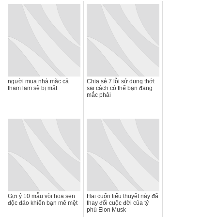
người mua nhà mặc cả
Chia sẻ 7 lỗi sử dụng thớt
tham lam sẽ bị mất
sai cách có thể bạn đang
mắc phải
Gợi ý 10 mẫu vòi hoa sen
Hai cuốn tiểu thuyết này đã
độc đáo khiến bạn mê mệt
thay đổi cuộc đời của tỷ
phú Elon Musk