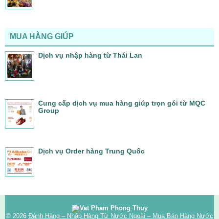
MUA HÀNG GIÚP
Dịch vụ nhập hàng từ Thái Lan
Cung cấp dịch vụ mua hàng giúp trọn gói từ MQC
Group
Dịch vụ Order hàng Trung Quốc
© 2026
Đánh Hàng – Nhập Hàng Từ Nước Ngoài – Mua Bán Hàng Nước