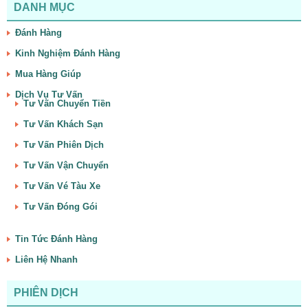
DANH MỤC
Đánh Hàng
Kinh Nghiệm Đánh Hàng
Mua Hàng Giúp
Dịch Vụ Tư Vấn
Tư Vấn Chuyển Tiền
Tư Vấn Khách Sạn
Tư Vấn Phiên Dịch
Tư Vấn Vận Chuyển
Tư Vấn Vé Tàu Xe
Tư Vấn Đóng Gói
Tin Tức Đánh Hàng
Liên Hệ Nhanh
PHIÊN DỊCH