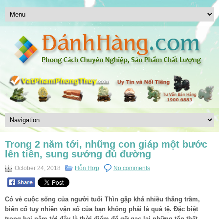
Trong 2 năm tới, những con giáp một bước
lên tiên, sung sướng đủ đường
October 24, 2018
Hỗn Hợp
No comments
Có vẻ cuộc sống của người tuổi Thìn gặp khá nhiều thăng trầm,
biến cố tuy nhiên vận số của bạn không phải là quá tệ. Đặc biệt
trong hai năm tới đây là thời điểm để gỡ gạc lại những tổn thất