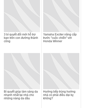
3 bí quyết đổi mới hỗ trợ
Yamaha Exciter nâng cấp
bạn trên con đường thành
trước "cuộc chiến" với
công
Honda Winner
Bí quyết giúp làm sáng da
Hướng bếp trùng hướng
nhanh nhất tại nhà cho
nhà có phải điều đại kỵ
những nàng da dầu
không?