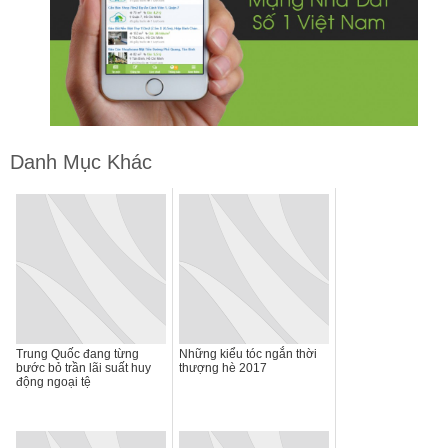
Danh Mục Khác
Trung Quốc đang từng
Những kiểu tóc ngắn thời
bước bỏ trần lãi suất huy
thượng hè 2017
động ngoại tệ