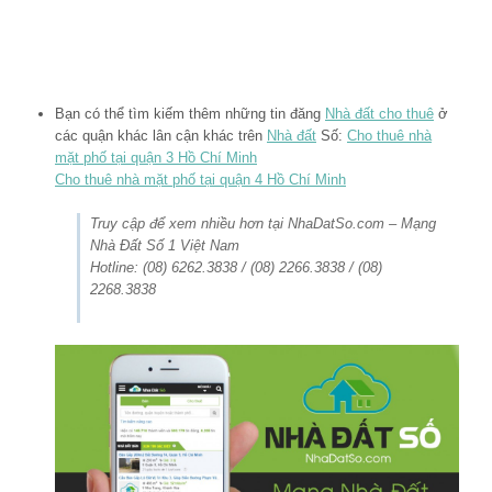
Bạn có thể tìm kiếm thêm những tin đăng
Nhà đất cho thuê
ở
các quận khác lân cận khác trên
Nhà đất
Số:
Cho thuê nhà
mặt phố tại quận 3 Hồ Chí Minh
Cho thuê nhà mặt phố tại quận 4 Hồ Chí Minh
Truy cập để xem nhiều hơn tại NhaDatSo.com – Mạng
Nhà Đất Số 1 Việt Nam
Hotline: (08) 6262.3838 / (08) 2266.3838 / (08)
2268.3838