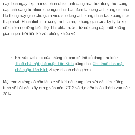
này, ban ngày lớp mái sẽ phản chiếu ánh sáng mặt trời đồng thời cung
cấp ánh sáng tự nhiên cho ngôi nhà, ban đêm là luồng ánh sáng dịu nhẹ.
Hệ thống này giúp cho giảm việc sử dụng ánh sáng nhân tạo xuống mức
thấp nhất. Phần đỉnh mái công trình là một không gian cực kỳ lý tưởng
để chiêm ngưỡng biển Bột Hải phía trước, từ đó cung cấp một không
gian ngoài trời liền kề với phòng khiêu vũ.
Khi vào website của chúng tôi bạn có thể dễ dàng tìm kiếm
Thuê nhà mặt phố quận Tân Bình
cũng như
Cho thuê nhà mặt
phố quận Tân Bình
được nhanh chóng hơn
Một con đường có bốn làn xe sẽ kết nối trung tâm với đất liền. Công
trình sẽ bắt đầu xây dựng vào năm 2012 và dự kiến ​​hoàn thành vào năm
2014.