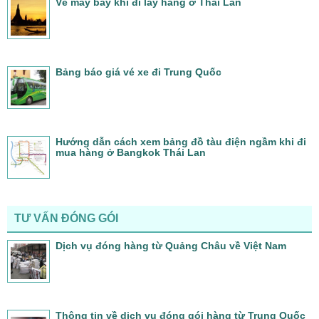
Vé máy bay khi đi lấy hàng ở Thái Lan
Bảng báo giá vé xe đi Trung Quốc
Hướng dẫn cách xem bảng đồ tàu điện ngầm khi đi
mua hàng ở Bangkok Thái Lan
TƯ VẤN ĐÓNG GÓI
Dịch vụ đóng hàng từ Quảng Châu về Việt Nam
Thông tin về dịch vụ đóng gói hàng từ Trung Quốc