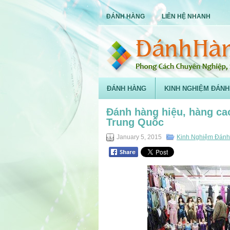
ĐÁNH HÀNG
LIÊN HỆ NHANH
ĐÁNH HÀNG
KINH NGHIỆM ĐÁNH
Đánh hàng hiệu, hàng ca
Trung Quốc
January 5, 2015
Kinh Nghiệm Đán