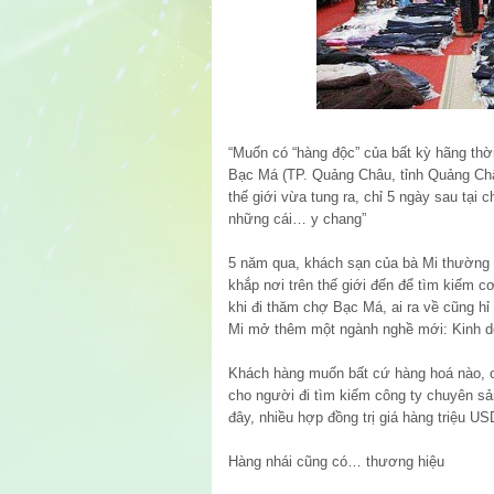
“Muốn có “hàng độc” của bất kỳ hãng thời
Bạc Má (TP. Quảng Châu, tỉnh Quảng Ch
thế giới vừa tung ra, chỉ 5 ngày sau tại
những cái… y chang”
5 năm qua, khách sạn của bà Mi thường
khắp nơi trên thế giới đến để tìm kiếm c
khi đi thăm chợ Bạc Má, ai ra về cũng h
Mi mở thêm một ngành nghề mới: Kinh d
Khách hàng muốn bất cứ hàng hoá nào, ch
cho người đi tìm kiếm công ty chuyên s
đây, nhiều hợp đồng trị giá hàng triệu 
Hàng nhái cũng có… thương hiệu