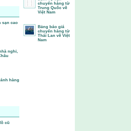
chuyển hàng từ
Trung Quốc về
Việt Nam
h sạn cao
Bảng báo giá
chuyển hàng từ
Thái Lan về Việt
Nam
nhà nghỉ,
Châu
 đánh hàng
đồ cũ