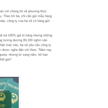
hán với chúng tôi về phương thức
. Theo lời bà, chỉ cần gửi mẫu hàng
 nào, công ty của bà sẽ có hàng gửi
i trả 100% giá trị hàng nhưng những
ông tương đương 80-100 nghìn sản
nhãn mác nào, bà sẽ yêu cầu công ty
òn được nghe dặn với theo: “Năm nay
quota, nhưng từ sang năm, bỏ hạn
hế giới”.