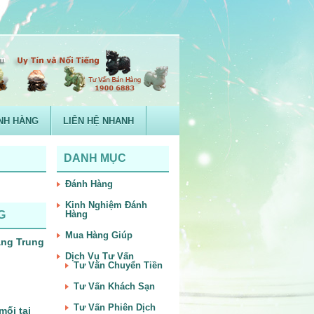
NH HÀNG
LIÊN HỆ NHANH
DANH MỤC
Đánh Hàng
Kinh Nghiệm Đánh
G
Hàng
Mua Hàng Giúp
àng Trung
Dịch Vụ Tư Vấn
Tư Vấn Chuyển Tiền
Tư Vấn Khách Sạn
Tư Vấn Phiên Dịch
mối tại