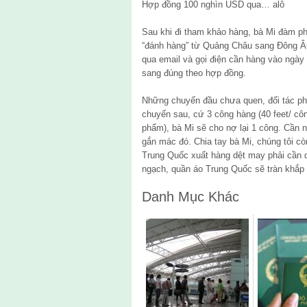
Hợp đồng 100 nghìn USD qua… alô
Sau khi đi tham khảo hàng, bà Mi đàm p
“đánh hàng” từ Quảng Châu sang Đông Âu
qua email và gọi điện cần hàng vào ngày
sang đúng theo hợp đồng.
Những chuyến đầu chưa quen, đối tác phả
chuyến sau, cứ 3 công hàng (40 feet/ c
phẩm), bà Mi sẽ cho nợ lại 1 công. Cần 
gắn mác đó. Chia tay bà Mi, chúng tôi c
Trung Quốc xuất hàng dệt may phải cần 
ngạch, quần áo Trung Quốc sẽ tràn khắp t
Danh Mục Khác