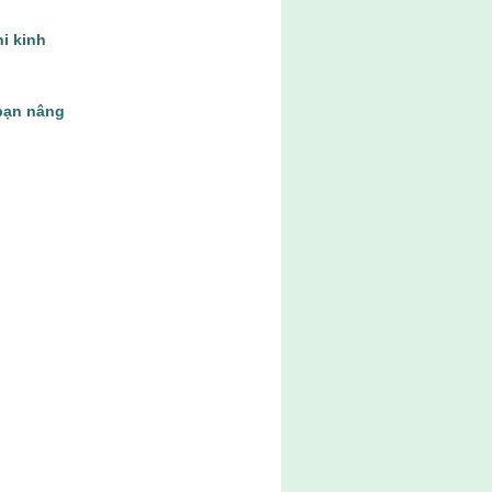
hi kinh
bạn nâng