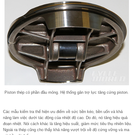
Piston thép có phần đầu mỏng. Hệ thống gân trợ lực tăng cứng piston.
Các mẫu kiểm tra thể hiện ưu điểm về sức bền kéo, bền uốn và khả
năng làm việc dưới tác động của nhiệt độ cao. Do đó, nó tăng hiệu quả
đoạn nhiệt. Nói cách khác là tăng hiệu suất, giảm mức tiêu thụ nhiên liệu.
Ngoài ra thép cũng cho thấy khả năng vượt trội về độ cứng vững và ma