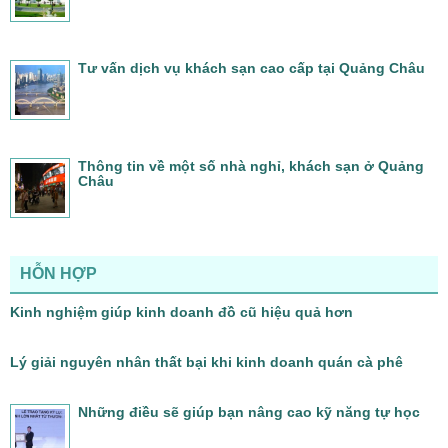
Tư vấn dịch vụ khách sạn cao cấp tại Quảng Châu
Thông tin về một số nhà nghỉ, khách sạn ở Quảng
Châu
HỖN HỢP
Kinh nghiệm giúp kinh doanh đồ cũ hiệu quả hơn
Lý giải nguyên nhân thất bại khi kinh doanh quán cà phê
Những điều sẽ giúp bạn nâng cao kỹ năng tự học