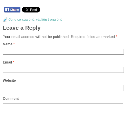
động cơ của ô tô
,
vật liệu trong ô tô
Leave a Reply
Your email address will not be published.
Required fields are marked
*
Name
*
Email
*
Website
Comment