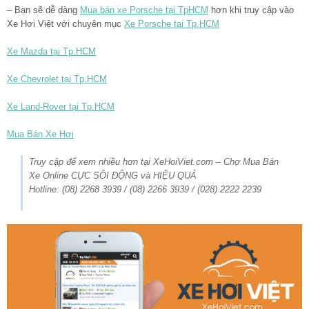
– Bạn sẽ dễ dàng
Mua bán xe Porsche tại TpHCM
hơn khi truy cập vào
Xe Hơi Việt với chuyên mục
Xe Porsche tai Tp.HCM
Xe Mazda tại Tp.HCM
Xe Chevrolet tại Tp.HCM
Xe Land-Rover tại Tp.HCM
Mua Bán Xe Hơi
Truy cập để xem nhiều hơn tại XeHoiViet.com – Chợ Mua Bán
Xe Online CỰC SÔI ĐỘNG và HIỆU QUẢ
Hotline: (08) 2268 3939 / (08) 2266 3939 / (028) 2222 2239