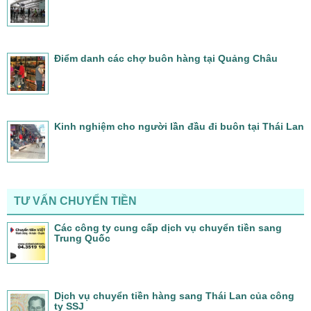
Điểm danh các chợ buôn hàng tại Quảng Châu
Kinh nghiệm cho người lần đầu đi buôn tại Thái Lan
TƯ VẤN CHUYỂN TIỀN
Các công ty cung cấp dịch vụ chuyển tiền sang
Trung Quốc
Dịch vụ chuyển tiền hàng sang Thái Lan của công
ty SSJ