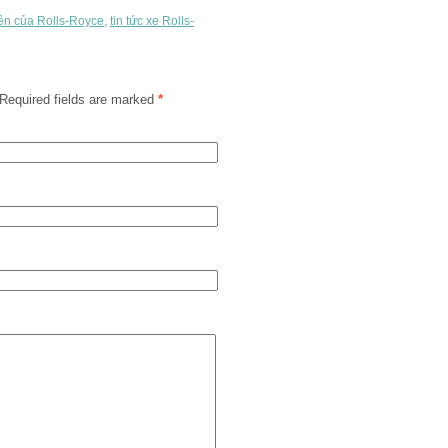
ên của Rolls-Royce
,
tin tức xe Rolls-
Required fields are marked
*