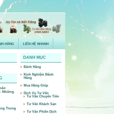
NH HÀNG
LIÊN HỆ NHANH
DANH MỤC
Đánh Hàng
Kinh Nghiệm Đánh
G
Hàng
Mua Hàng Giúp
 các
 – Những
Dịch Vụ Tư Vấn
Tư Vấn Chuyển Tiền
Tư Vấn Khách Sạn
àng Trung
Tư Vấn Phiên Dịch