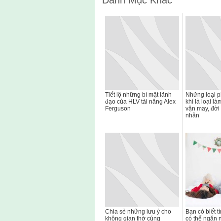
Tiết lộ những bí mật lãnh
Những loại p
đạo của HLV tài năng Alex
khí là loại l
Ferguson
vận may, đời
nhân
Chia sẻ những lưu ý cho
Bạn có biết t
không gian thờ cúng
có thể ngăn