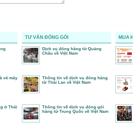
TƯ VẤN ĐÓNG GÓI
MUA 
ung
Dịch vụ đóng hàng từ Quảng
Châu về Việt Nam
và vé máy
Thông tin về dịch vụ đóng hàng
từ Thái Lan về Việt Nam
ng ở Thái
Thông tin về dịch vụ đóng gói
hàng từ Trung Quốc về Việt Nam