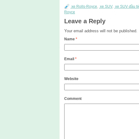
xe Rolls-Royce
,
xe SUV
,
xe SUV đầu ti
Royce
Leave a Reply
Your email address will not be published.
Name
*
Email
*
Website
Comment