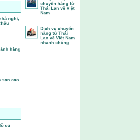
chuyển hàng từ
Thái Lan về Việt
Nam
nhà nghỉ,
Châu
Dịch vụ chuyển
hàng từ Thái
Lan về Việt Nam
nhanh chóng
 đánh hàng
h sạn cao
đồ cũ