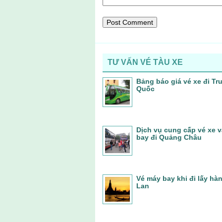
TƯ VẤN VÉ TÀU XE
Bảng báo giá vé xe đi Tr
Quốc
Dịch vụ cung cấp vé xe 
bay đi Quảng Châu
Vé máy bay khi đi lấy hà
Lan