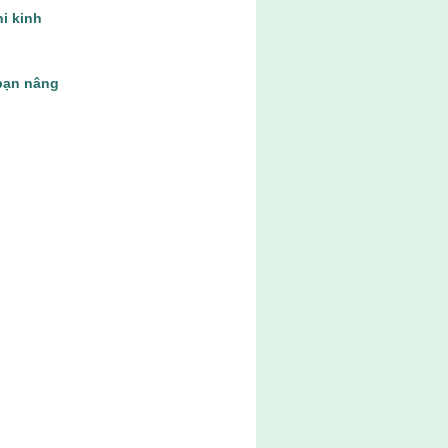
hi kinh
bạn nâng