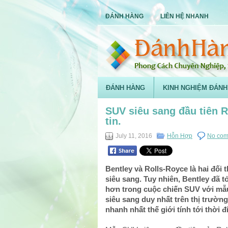
ĐÁNH HÀNG
LIÊN HỆ NHANH
ĐÁNH HÀNG
KINH NGHIỆM ĐÁNH
SUV siêu sang đầu tiên R
tin.
July 11, 2016
Hỗn Hợp
No com
Bentley và Rolls-Royce là hai đối 
siêu sang. Tuy nhiên, Bentley đã t
hơn trong cuộc chiến SUV với mẫu
siêu sang duy nhất trên thị trườn
nhanh nhất thế giới tính tới thời đ