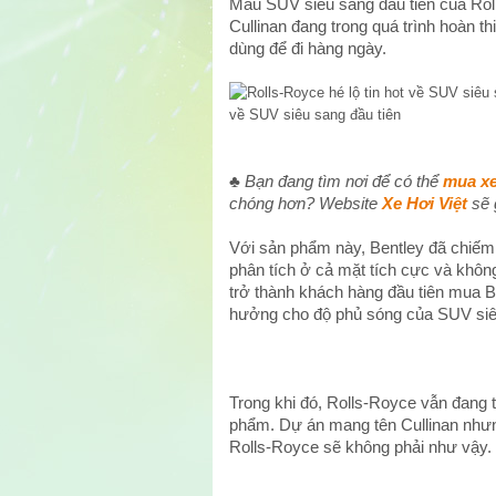
Mẫu SUV siêu sang đầu tiên của Roll
Cullinan đang trong quá trình hoàn th
dùng để đi hàng ngày.
về SUV siêu sang đầu tiên
♣ Bạn đang tìm nơi để có thể
mua xe
chóng hơn? Website
Xe Hơi Việt
sẽ 
Với sản phẩm này, Bentley đã chiếm 
phân tích ở cả mặt tích cực và khôn
trở thành khách hàng đầu tiên mua 
hưởng cho độ phủ sóng của SUV siêu 
Trong khi đó, Rolls-Royce vẫn đang t
phẩm. Dự án mang tên Cullinan nhưn
Rolls-Royce sẽ không phải như vậy.