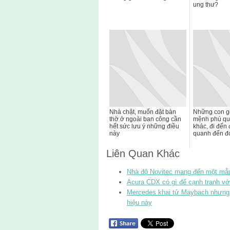
ung thư?
Nhà chật, muốn đặt bàn
Những con g
thờ ở ngoài ban công cần
mệnh phú qu
hết sức lưu ý những điều
khác, đi đến 
này
quanh đến đ
Liên Quan Khác
Nhà độ Novitec mang đến một mẫu
Acura CDX có gì để cạnh tranh vớ
Mercedes khai tử Maybach nhưng
hiệu này