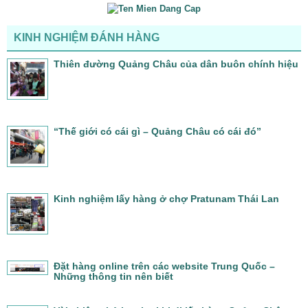
KINH NGHIỆM ĐÁNH HÀNG
Thiên đường Quảng Châu của dân buôn chính hiệu
“Thế giới có cái gì – Quảng Châu có cái đó”
Kinh nghiệm lấy hàng ở chợ Pratunam Thái Lan
Đặt hàng online trên các website Trung Quốc –
Những thông tin nên biết