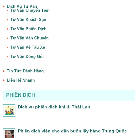
Dịch Vụ Tư Vấn
Tư Vấn Chuyển Tiền
Tư Vấn Khách Sạn
Tư Vấn Phiên Dịch
Tư Vấn Vận Chuyển
Tư Vấn Vé Tàu Xe
Tư Vấn Đóng Gói
Tin Tức Đánh Hàng
Liên Hệ Nhanh
PHIÊN DỊCH
Dịch vụ phiên dịch khi đi Thái Lan
Phiên dịch viên cho dân buôn lấy hàng Trung Quốc