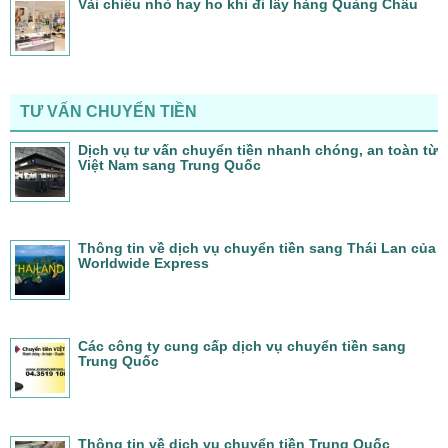
Vài chiêu nhỏ hay ho khi đi lấy hàng Quảng Châu
TƯ VẤN CHUYỂN TIỀN
Dịch vụ tư vấn chuyển tiền nhanh chóng, an toàn từ
Việt Nam sang Trung Quốc
Thông tin về dịch vụ chuyển tiền sang Thái Lan của
Worldwide Express
Các công ty cung cấp dịch vụ chuyển tiền sang
Trung Quốc
Thông tin về dich vụ chuyển tiền Trung Quốc