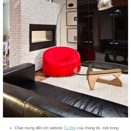
Chào mừng đến với website
Tủ Bếp
của chúng tôi, một trong