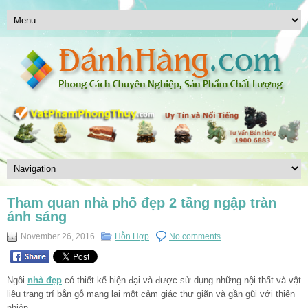
Tham quan nhà phố đẹp 2 tầng ngập tràn
ánh sáng
November 26, 2016
Hỗn Hợp
No comments
Ngôi
nhà đẹp
có thiết kế hiện đại và được sử dụng những nội thất và vật
liệu trang trí bằn gỗ mang lại một cảm giác thư giãn và gần gũi với thiên
nhiên