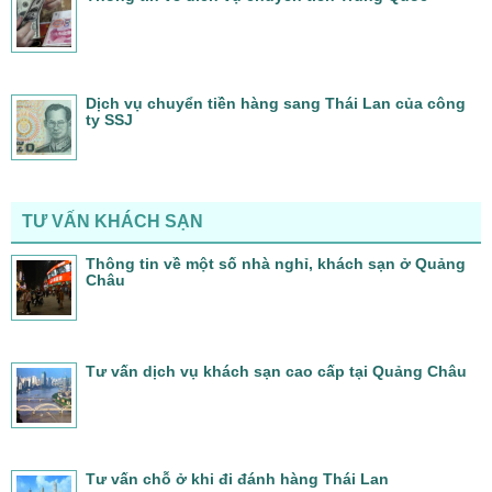
Dịch vụ chuyển tiền hàng sang Thái Lan của công
ty SSJ
TƯ VẤN KHÁCH SẠN
Thông tin về một số nhà nghỉ, khách sạn ở Quảng
Châu
Tư vấn dịch vụ khách sạn cao cấp tại Quảng Châu
Tư vấn chỗ ở khi đi đánh hàng Thái Lan