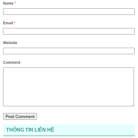
Name
*
Email
*
Website
Comment
THÔNG TIN LIÊN HỆ