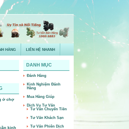
NH HÀNG
LIÊN HỆ NHANH
DANH MỤC
Đánh Hàng
Kinh Nghiệm Đánh
G
Hàng
Mua Hàng Giúp
g ở chợ
Dịch Vụ Tư Vấn
Tư Vấn Chuyển Tiền
Tư Vấn Khách Sạn
Tư Vấn Phiên Dịch
cần kinh