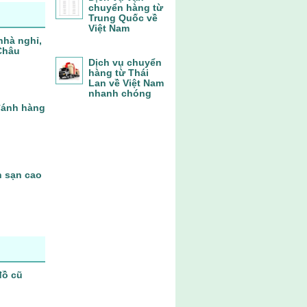
chuyển hàng từ
Trung Quốc về
Việt Nam
nhà nghỉ,
Châu
Dịch vụ chuyển
hàng từ Thái
Lan về Việt Nam
nhanh chóng
 đánh hàng
h sạn cao
đồ cũ