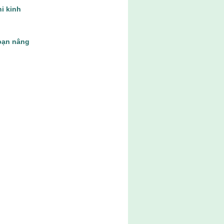
hi kinh
bạn nâng