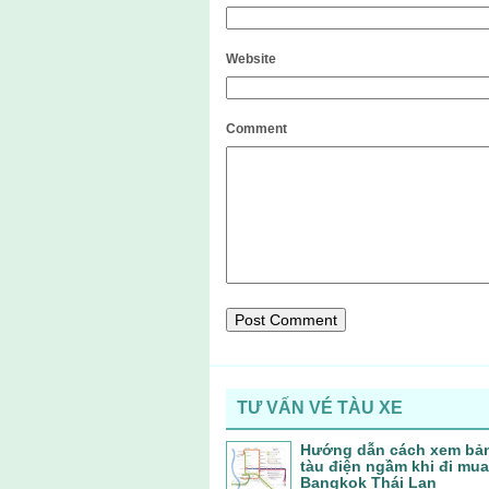
Website
Comment
TƯ VẤN VÉ TÀU XE
Hướng dẫn cách xem bả
tàu điện ngầm khi đi mu
Bangkok Thái Lan