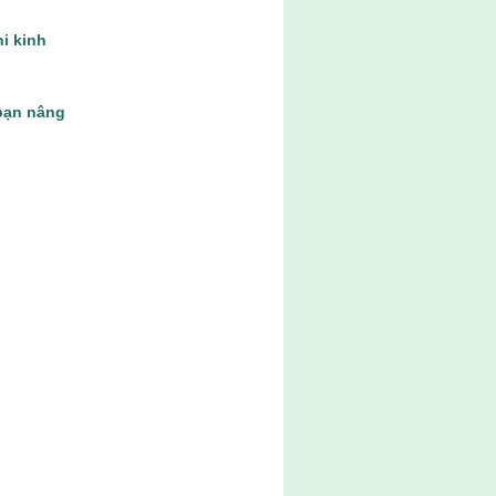
hi kinh
bạn nâng