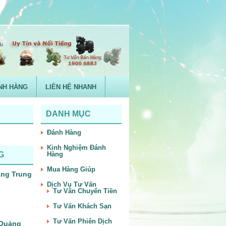
NH HÀNG
LIÊN HỆ NHANH
DANH MỤC
Đánh Hàng
Kinh Nghiệm Đánh
G
Hàng
Mua Hàng Giúp
àng Trung
Dịch Vụ Tư Vấn
Tư Vấn Chuyển Tiền
Tư Vấn Khách Sạn
Tư Vấn Phiên Dịch
– Quảng