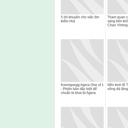
5 lời khuyên cho việc tìm
Tham quan c
kiếm nhà
sáng trên khô
Chan Yiming
Koenigsegg Agera One of 1
Nền kinh tế 
- Phiên bản đặc biệt để
vững đà tăng
chuẩn bị khai tử Agera