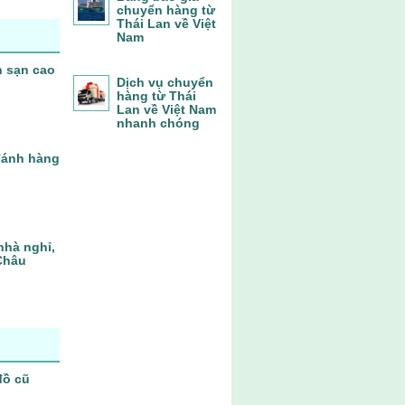
chuyển hàng từ
Thái Lan về Việt
Nam
h sạn cao
Dịch vụ chuyển
hàng từ Thái
Lan về Việt Nam
nhanh chóng
 đánh hàng
nhà nghỉ,
Châu
đồ cũ