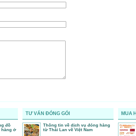
TƯ VẤN ĐÓNG GÓI
MUA 
ng đồ
Thông tin về dịch vụ đóng hàng
a hàng ở
từ Thái Lan về Việt Nam