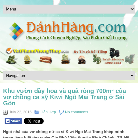
Khu vườn đầy hoa và quả rộng 700m² của
vợ chồng ca sỹ Kiwi Ngô Mai Trang ở Sài
Gòn
July 22, 2016
Hỗn Hợp
No comments
Ngôi nhà của vợ chồng nữ ca sĩ Kiwi Ngô Mai Trang khép mình
trong làng biệt thự vườn Gia Phú Viên (huyện Bình Chánh, TP. Hồ