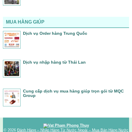
MUA HÀNG GIÚP
Dịch vụ Order hàng Trung Quốc
Dịch vụ nhập hàng từ Thái Lan
Cung cấp dịch vụ mua hàng giúp trọn gói từ MQC
Group
© 2026
Đánh Hàng – Nhập Hàng Từ Nước Ngoài – Mua Bán Hàng Nước