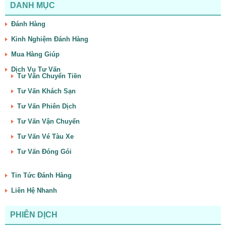
DANH MỤC
Đánh Hàng
Kinh Nghiệm Đánh Hàng
Mua Hàng Giúp
Dịch Vụ Tư Vấn
Tư Vấn Chuyển Tiền
Tư Vấn Khách Sạn
Tư Vấn Phiên Dịch
Tư Vấn Vận Chuyển
Tư Vấn Vé Tàu Xe
Tư Vấn Đóng Gói
Tin Tức Đánh Hàng
Liên Hệ Nhanh
PHIÊN DỊCH