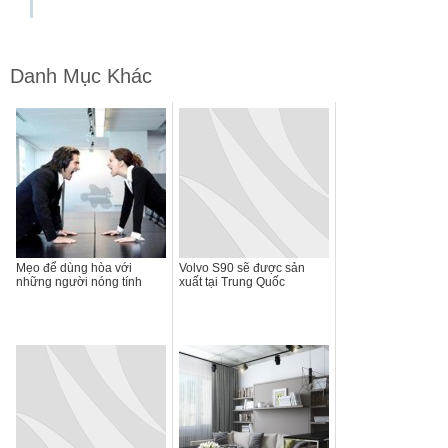
Danh Mục Khác
Mẹo để dùng hòa với
Volvo S90 sẽ được sản
những người nóng tính
xuất tại Trung Quốc