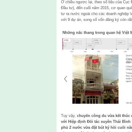
Ở chiều ngược lại, theo số liệu của Cục
Đầu tư), đến cuối năm 2015, cơ quan quả
tư ra nước ngoài cho các doanh nghiệp V
với 9 dự án, song số vốn đăng ký còn rất
Những nấc thang trong quan hệ Việt 
Tuy vậy,
chuyến công du vừa kết thúc
với Hiệp định Đối tác xuyên Thái Bìn
phủ 2 nước vừa đặt bút ký hồi cuối n