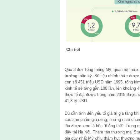
Chi tiết
Qua 3 đời Tổng thống Mỹ, quan hệ thươ
trưởng thần kỳ. Số liệu chính thức được
con số 451 triệu USD năm 1995, tổng kim
kinh tế sẽ tăng gần 100 lần, lên khoảng
thực tế đạt được trong năm 2015 được c
41,3 tỷ USD.
Dù cần tính đến yếu tố giá trị gia tăng k
các sản phẩm gia công, nhưng nhìn chun
lâu được xem là bên “thắng thế”. Trong
đây tại Hà Nội, Tham tán thương mại Stu
gia duy nhất Mỹ chịu thâm hụt thương mại 