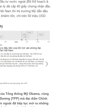
 Đầu tư nước ngoài (Bộ Kế hoạch &
n lý đã cấp 40 giấy chứng nhận đầu
iệt Nam thì thị trường Mỹ dẫn đầu
 khiêm tốn, chỉ trên 50 triệu USD.
Mỹ
 của Tổng thống Mỹ Obama, cùng
h Dương (TPP) mà đại diện Chính
ăm ngoái đã tiếp tục mở ra những