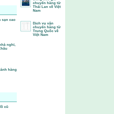
chuyển hàng từ
Thái Lan về Việt
Nam
h sạn cao
Dịch vụ vận
chuyển hàng từ
Trung Quốc về
Việt Nam
nhà nghỉ,
Châu
 đánh hàng
đồ cũ