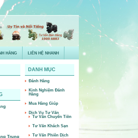
NH HÀNG
LIÊN HỆ NHANH
DANH MỤC
Đánh Hàng
Kinh Nghiệm Đánh
G
Hàng
Mua Hàng Giúp
àng
Dịch Vụ Tư Vấn
Tư Vấn Chuyển Tiền
Tư Vấn Khách Sạn
Tư Vấn Phiên Dịch
àng Trung