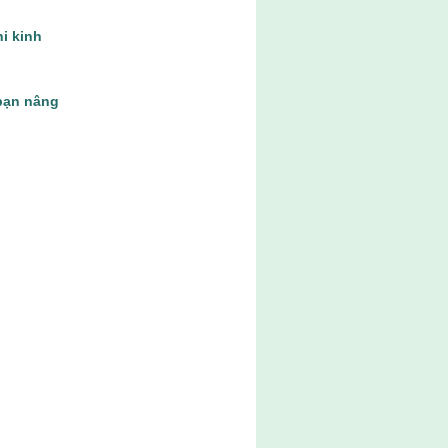
hi kinh
bạn nâng