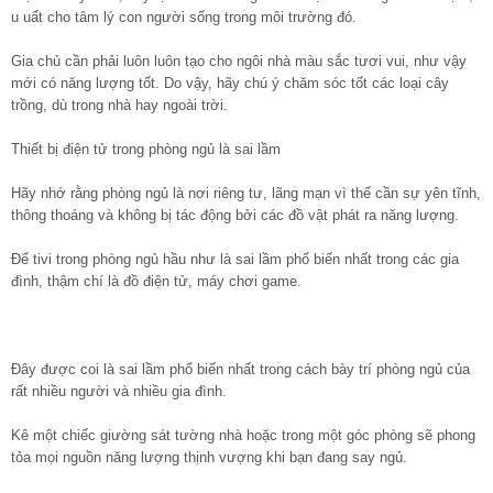
u uất cho tâm lý con người sống trong môi trường đó.
Gia chủ cần phải luôn luôn tạo cho ngôi nhà màu sắc tươi vui, như vậy
mới có năng lượng tốt. Do vậy, hãy chú ý chăm sóc tốt các loại cây
trồng, dù trong nhà hay ngoài trời.
Thiết bị điện tử trong phòng ngủ là sai lầm
Hãy nhớ rằng phòng ngủ là nơi riêng tư, lãng mạn vì thế cần sự yên tĩnh,
thông thoáng và không bị tác động bởi các đồ vật phát ra năng lượng.
Để tivi trong phòng ngủ hầu như là sai lầm phổ biến nhất trong các gia
đình, thậm chí là đồ điện tử, máy chơi game.
Đây được coi là sai lầm phổ biến nhất trong cách bày trí phòng ngủ của
rất nhiều người và nhiều gia đình.
Kê một chiếc giường sát tường nhà hoặc trong một góc phòng sẽ phong
tỏa mọi nguồn năng lượng thịnh vượng khi bạn đang say ngủ.