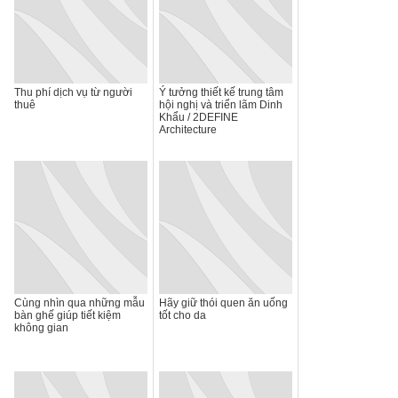
Thu phí dịch vụ từ người
Ý tưởng thiết kế trung tâm
thuê
hội nghị và triển lãm Dinh
Khẩu / 2DEFINE
Architecture
Cùng nhìn qua những mẫu
Hãy giữ thói quen ăn uống
bàn ghế giúp tiết kiệm
tốt cho da
không gian