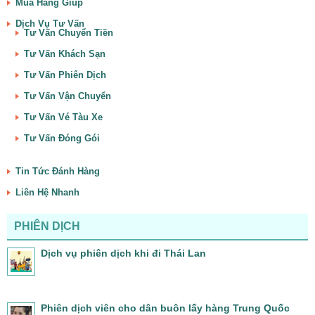
Mua Hàng Giúp
Dịch Vụ Tư Vấn
Tư Vấn Chuyển Tiền
Tư Vấn Khách Sạn
Tư Vấn Phiên Dịch
Tư Vấn Vận Chuyển
Tư Vấn Vé Tàu Xe
Tư Vấn Đóng Gói
Tin Tức Đánh Hàng
Liên Hệ Nhanh
PHIÊN DỊCH
Dịch vụ phiên dịch khi đi Thái Lan
Phiên dịch viên cho dân buôn lấy hàng Trung Quốc