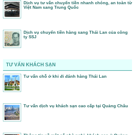
Dịch vụ tư vấn chuyển tiền nhanh chóng, an toàn từ
Việt Nam sang Trung Quốc
Dịch vụ chuyển tiền hàng sang Thái Lan của công
ty SSJ
TƯ VẤN KHÁCH SẠN
Tư vấn chỗ ở khi đi đánh hàng Thái Lan
Tư vấn dịch vụ khách sạn cao cấp tại Quảng Châu