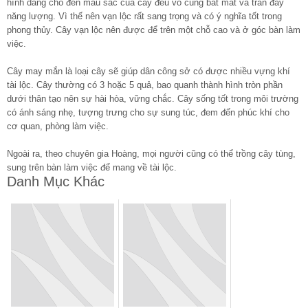
hình dáng cho đến màu sắc của cây đều vô cùng bắt mắt và tràn đầy
năng lượng. Vì thế nên vạn lộc rất sang trọng và có ý nghĩa tốt trong
phong thủy. Cây vạn lộc nên được để trên một chỗ cao và ở góc bàn làm
việc.
Cây may mắn là loại cây sẽ giúp dân công sở có được nhiều vựng khí
tài lộc. Cây thường có 3 hoặc 5 quả, bao quanh thành hình tròn phần
dưới thân tạo nên sự hài hòa, vững chắc. Cây sống tốt trong môi trường
có ánh sáng nhẹ, tượng trưng cho sự sung túc, đem đến phúc khí cho
cơ quan, phòng làm việc.
Ngoài ra, theo chuyên gia Hoàng, mọi người cũng có thể trồng cây tùng,
sung trên bàn làm việc để mang về tài lộc.
Danh Mục Khác