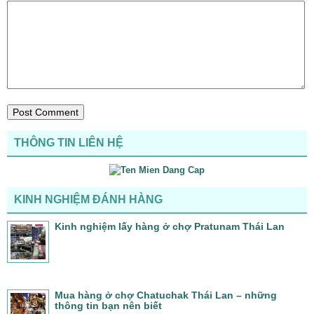
THÔNG TIN LIÊN HỆ
KINH NGHIỆM ĐÁNH HÀNG
Kinh nghiệm lấy hàng ở chợ Pratunam Thái Lan
Mua hàng ở chợ Chatuchak Thái Lan – những
thông tin bạn nên biết