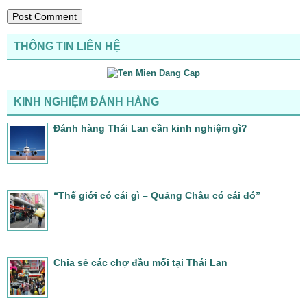
THÔNG TIN LIÊN HỆ
KINH NGHIỆM ĐÁNH HÀNG
Đánh hàng Thái Lan cần kinh nghiệm gì?
“Thế giới có cái gì – Quảng Châu có cái đó”
Chia sẻ các chợ đầu mối tại Thái Lan