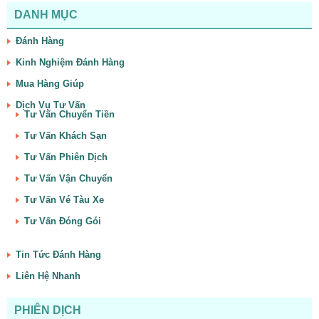
DANH MỤC
Đánh Hàng
Kinh Nghiệm Đánh Hàng
Mua Hàng Giúp
Dịch Vụ Tư Vấn
Tư Vấn Chuyển Tiền
Tư Vấn Khách Sạn
Tư Vấn Phiên Dịch
Tư Vấn Vận Chuyển
Tư Vấn Vé Tàu Xe
Tư Vấn Đóng Gói
Tin Tức Đánh Hàng
Liên Hệ Nhanh
PHIÊN DỊCH