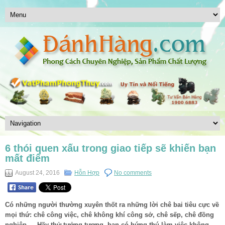
6 thói quen xấu trong giao tiếp sẽ khiến bạn
mất điểm
August 24, 2016
Hỗn Hợp
No comments
Có những người thường xuyên thốt ra những lời chê bai tiêu cực về
mọi thứ: chê công việc, chê không khí công sở, chê sếp, chê đồng
nghiệp,… Hãy thử tưởng tượng, bạn có hứng thú làm việc không