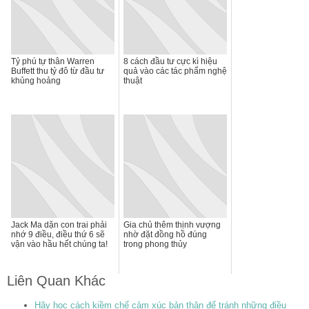
Tỷ phú tự thân Warren
8 cách đầu tư cực kì hiệu
Buffett thu tỷ đô từ đầu tư
quả vào các tác phẩm nghệ
khủng hoảng
thuật
Jack Ma dặn con trai phải
Gia chủ thêm thịnh vượng
nhớ 9 điều, điều thứ 6 sẽ
nhờ đặt đồng hồ đúng
vận vào hầu hết chúng ta!
trong phong thủy
Liên Quan Khác
Hãy học cách kiềm chế cảm xúc bản thân để tránh những điều