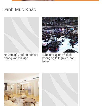
Danh Mục Khác
Những điều không nên khi
Năm nay, đi bán ô tô là
phỏng vấn xin việc.
không sợ lỗ thậm chí còn
lời to