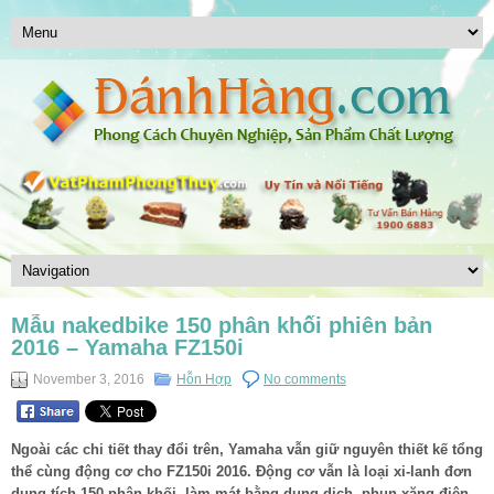
Mẫu nakedbike 150 phân khối phiên bản
2016 – Yamaha FZ150i
November 3, 2016
Hỗn Hợp
No comments
Ngoài các chi tiết thay đổi trên, Yamaha vẫn giữ nguyên thiết kế tổng
thể cùng động cơ cho FZ150i 2016. Động cơ vẫn là loại xi-lanh đơn
dung tích 150 phân khối, làm mát bằng dung dịch, phun xăng điện