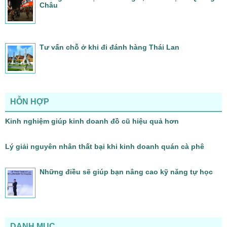
Châu
Tư vấn chỗ ở khi đi đánh hàng Thái Lan
HỖN HỢP
Kinh nghiệm giúp kinh doanh đồ cũ hiệu quả hơn
Lý giải nguyên nhân thất bại khi kinh doanh quán cà phê
Những điều sẽ giúp bạn nâng cao kỹ năng tự học
DANH MỤC