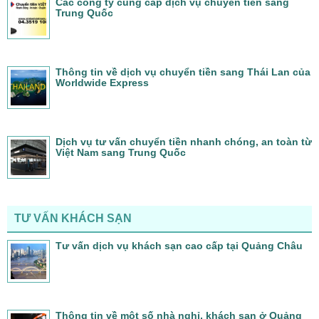
Các công ty cung cấp dịch vụ chuyển tiền sang
Trung Quốc
Thông tin về dịch vụ chuyển tiền sang Thái Lan của
Worldwide Express
Dịch vụ tư vấn chuyển tiền nhanh chóng, an toàn từ
Việt Nam sang Trung Quốc
TƯ VẤN KHÁCH SẠN
Tư vấn dịch vụ khách sạn cao cấp tại Quảng Châu
Thông tin về một số nhà nghỉ, khách sạn ở Quảng