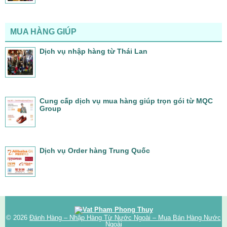
MUA HÀNG GIÚP
Dịch vụ nhập hàng từ Thái Lan
Cung cấp dịch vụ mua hàng giúp trọn gói từ MQC
Group
Dịch vụ Order hàng Trung Quốc
© 2026
Đánh Hàng – Nhập Hàng Từ Nước Ngoài – Mua Bán Hàng Nước
Ngoài