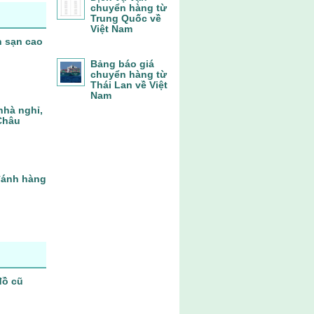
chuyển hàng từ
Trung Quốc về
Việt Nam
h sạn cao
Bảng báo giá
chuyển hàng từ
Thái Lan về Việt
Nam
nhà nghỉ,
Châu
 đánh hàng
đồ cũ