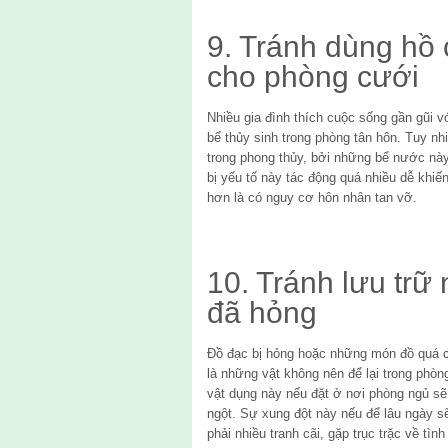
9. Tránh dùng hồ c
cho phòng cưới
Nhiều gia đình thích cuộc sống gần gũi v
bể thủy sinh trong phòng tân hôn. Tuy nhiê
trong phong thủy, bởi những bể nước này
bị yếu tố này tác động quá nhiều dễ khiế
hơn là có nguy cơ hôn nhân tan vỡ.
10. Tránh lưu tr
đã hỏng
Đồ đạc bị hỏng hoặc những món đồ quá 
là những vật không nên để lại trong phòn
vật dụng này nếu đặt ở nơi phòng ngủ sẽ 
ngột. Sự xung đột này nếu để lâu ngày 
phải nhiều tranh cãi, gặp trục trặc về t