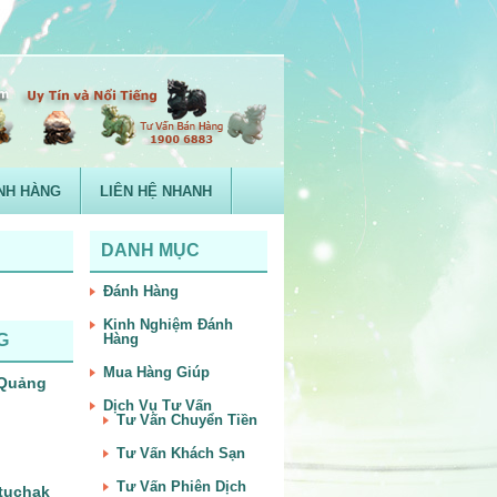
NH HÀNG
LIÊN HỆ NHANH
DANH MỤC
Đánh Hàng
Kinh Nghiệm Đánh
G
Hàng
Mua Hàng Giúp
– Quảng
Dịch Vụ Tư Vấn
Tư Vấn Chuyển Tiền
Tư Vấn Khách Sạn
Tư Vấn Phiên Dịch
tuchak