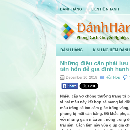
ĐÁNH HÀNG
LIÊN HỆ NHANH
ĐÁNH HÀNG
KINH NGHIỆM ĐÁNH
Những điều cần phải lưu 
tân hôn để gia đình hạn
December 10, 2018
Hỗn Hợp
Nhiều cặp vợ chồng thường trang trí p
vì hai màu này kết hợp sẽ mang lại đi
màu trắng sẽ tạo cảm giác trống vắng
phòng bị mất cân bằng. Để khắc phục, 
với những gam màu ấm, nóng trong đ
trải sàn. Cách làm này vừa giúp gia c