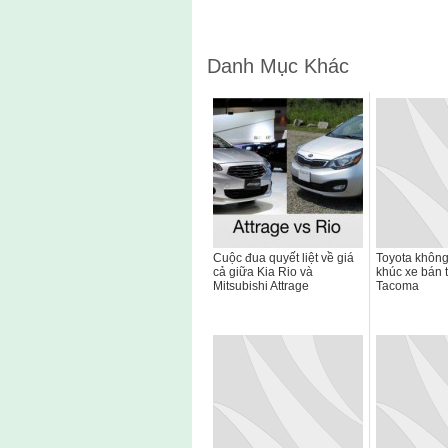
Danh Mục Khác
Cuộc đua quyết liệt về giá
Toyota không
cả giữa Kia Rio và
khúc xe bán 
Mitsubishi Attrage
Tacoma