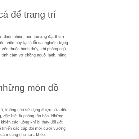
á để trang trí
ới thiên nhiên, nên thường đặt thêm
n, việc này lại là lỗi sai nghiêm trọng
 vốn thuộc hành thủy, khi phòng ngủ
n tình cảm vợ chồng nguội lạnh, nặng
ữ những món đồ
cũ, không còn sử dụng được nữa đều
g, đặc biệt là phòng tân hôn. Những
khiến các luồng khí bị thay đổi đột
sẽ khiến các cặp đôi mới cưới vướng
ình cảm cũng như sức khỏe.