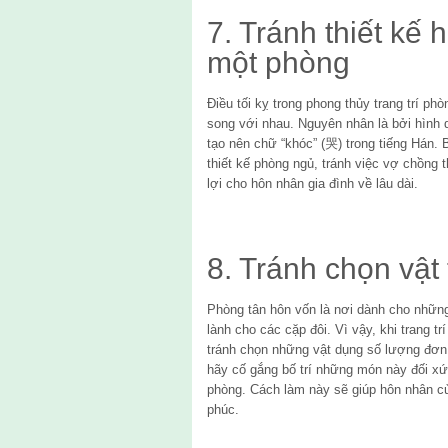
7. Tránh thiết kế 
một phòng
Điều tối kỵ trong phong thủy trang trí ph
song với nhau. Nguyên nhân là bởi hình d
tạo nên chữ “khóc” (哭) trong tiếng Hán. 
thiết kế phòng ngủ, tránh việc vợ chồng 
lợi cho hôn nhân gia đình về lâu dài.
8. Tránh chọn vật 
Phòng tân hôn vốn là nơi dành cho những
lành cho các cặp đôi. Vì vậy, khi trang t
tránh chọn những vật dụng số lượng đơn
hãy cố gắng bố trí những món này đối x
phòng. Cách làm này sẽ giúp hôn nhân c
phúc.