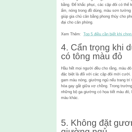
bằng. Để khắc phục, các cặp đôi có thể
ấm, nóng trong đồ dùng, màu sơn tường 
giúp gia chủ cân bằng phong thủy cho ph
đại cho căn phòng.
Xem Thêm:
Top 5 điều cần biết khi chọ
4. Cẩn trọng khi 
có tông màu đỏ
Hầu hết mọi người đều cho rằng, màu đỏ
đặc biệt là đối với các cặp đôi mới cưới
gam màu nóng, giường ngủ nếu trang trí
hòa gay gắt giữa vợ chồng. Trong trường
những bộ ga giường có họa tiết màu đỏ,
màu khác.
5. Không đặt gươ
giường ngủ