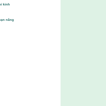
hi kinh
bạn nâng