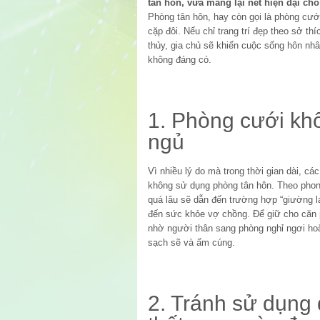
tân hôn, vừa mang lại nét hiện đại ch
Phòng tân hôn, hay còn gọi là phòng cưới
cặp đôi. Nếu chỉ trang trí đẹp theo sở t
thủy, gia chủ sẽ khiến cuộc sống hôn nh
không đáng có.
1. Phòng cưới kh
ngủ
Vì nhiều lý do mà trong thời gian dài, 
không sử dụng phòng tân hôn. Theo phong
quá lâu sẽ dẫn đến trường hợp “giường 
đến sức khỏe vợ chồng. Để giữ cho căn 
nhờ người thân sang phòng nghỉ ngơi ho
sạch sẽ và ấm cúng.
2. Tránh sử dụng 