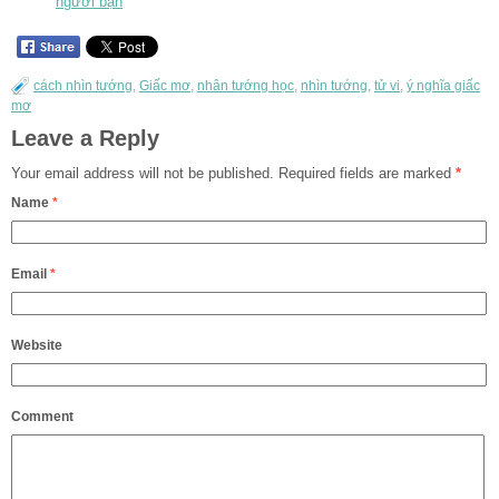
người bạn
cách nhìn tướng
,
Giấc mơ
,
nhân tướng học
,
nhìn tướng
,
tử vi
,
ý nghĩa giấc
mơ
Leave a Reply
Your email address will not be published.
Required fields are marked
*
Name
*
Email
*
Website
Comment