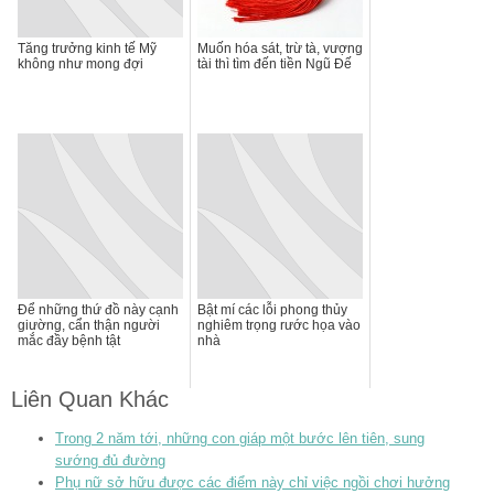
Tăng trưởng kinh tế Mỹ
Muốn hóa sát, trừ tà, vượng
không như mong đợi
tài thì tìm đến tiền Ngũ Đế
Để những thứ đồ này cạnh
Bật mí các lỗi phong thủy
giường, cẩn thận người
nghiêm trọng rước họa vào
mắc đầy bệnh tật
nhà
Liên Quan Khác
Trong 2 năm tới, những con giáp một bước lên tiên, sung
sướng đủ đường
Phụ nữ sở hữu được các điểm này chỉ việc ngồi chơi hưởng