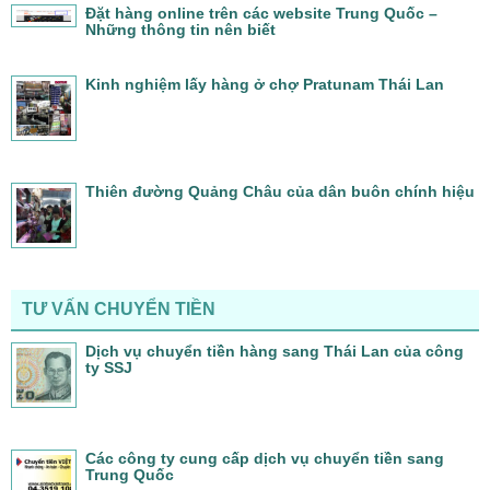
Đặt hàng online trên các website Trung Quốc –
Những thông tin nên biết
Kinh nghiệm lấy hàng ở chợ Pratunam Thái Lan
Thiên đường Quảng Châu của dân buôn chính hiệu
TƯ VẤN CHUYỂN TIỀN
Dịch vụ chuyển tiền hàng sang Thái Lan của công
ty SSJ
Các công ty cung cấp dịch vụ chuyển tiền sang
Trung Quốc