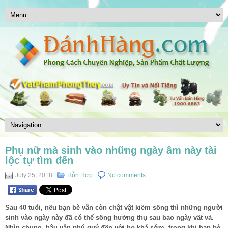
Phụ nữ mà sinh vào những ngày âm này tài
lộc tự tìm đến
July 25, 2018
Hỗn Hợp
No comments
Sau 40 tuổi, nếu bạn bè vẫn còn chật vật kiếm sống thì những người
sinh vào ngày này đã có thể sống hưởng thụ sau bao ngày vất vả.
Nhìn chung, hậu vận phú quý đến với họ khá sớm, trong khi bạn bè