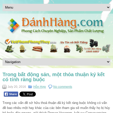
Trong bất động sản, một thỏa thuận ký kết
có tính ràng buộc
July 20, 2016
Hỗn Hợp
No comments
Trong các vấn đề sở hữu thoả thuận đã ký kết ràng buộc không có vấn
đề bao nhiêu một hay khác của các bên tham gia sẽ muốn thấy họ bị hủy
bỏ hoặc đảo ngược, giải thích Denver Vraagom, luật sư Conveyancing