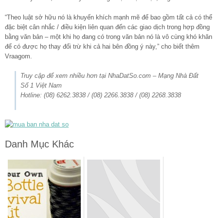
“Theo luật sở hữu nó là khuyến khích mạnh mẽ để bao gồm tất cả có thể
đặc biệt cân nhắc / điều kiện liên quan đến các giao dịch trong hợp đồng
bằng văn bản – một khi họ đang có trong văn bản nó là vô cùng khó khăn
để có được họ thay đổi trừ khi cả hai bên đồng ý này,” cho biết thêm
Vraagom.
Truy cập để xem nhiều hơn tại NhaDatSo.com – Mạng Nhà Đất
Số 1 Việt Nam
Hotline: (08) 6262.3838 / (08) 2266.3838 / (08) 2268.3838
Danh Mục Khác