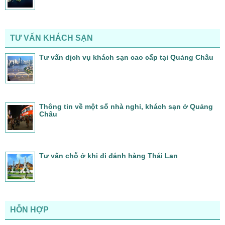
TƯ VẤN KHÁCH SẠN
Tư vấn dịch vụ khách sạn cao cấp tại Quảng Châu
Thông tin về một số nhà nghỉ, khách sạn ở Quảng
Châu
Tư vấn chỗ ở khi đi đánh hàng Thái Lan
HỖN HỢP