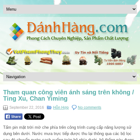
Tham quan công viên ánh sáng trên không /
Ting Xu, Chan Yiming
September 22, 2016
Hỗn Hợp
No comments
Tấm pin mặt trời mờ che phía trên công trình cung cấp năng lượng sử
dụng bên dưới. Nước mưa trực tiếp được thu lại thông qua các bộ lọc
sau đó chuyển nước sạch xuống toàn bộ phía dưới, hệ thống này được