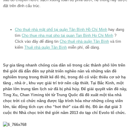
đặt trên đỉnh cấu trúc.
Cho thuê nhà mặt phố tại quận Tân Bình Hồ Chí Minh
hay đang
tìm
Cho thue nha mat pho tai quan Tan Binh Ho Chi Minh
?
Click vào đây để đăng tin
Cho thuê nhà quận Tân Bình
và tìm
kiếm
Thuê nhà quận Tân Bình
miễn phí, dễ dàng.
Sự gia tăng nhanh chóng của dân số trong các thành phố lớn trên
thế giới đã dẫn đến sự phát triển nghèo nàn và những vấn đề
nghiêm trọng trong thiết kế đô thị, trong đó có việc thiếu cơ sở hạ
tầng , nhà ở , khu vực giải trí trở nên cấp thiết. Tại Bắc Kinh, một
phần lớn trung tâm lịch sử đã bị phá hủy. Để giải quyết vấn đề này,
Ting Xu, Chan Yiming tới từ Trung Quốc đã đề xuất một tòa nhà
chọc trời có chức năng được lập trình hóa như những công viên
lớn, tác động tích cực cho “hơi thở” của đô thị. Đồ án đạt giải 3
cuộc thi Nhà chọc trời thế giới năm 2013 do tạp chí Evolo tổ chức.