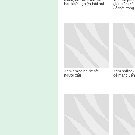
bạn khởi nghiệp thất bại
giấu trăm đôi
đồ thời trang
Xem tướng người tốt –
Xem những đ
người xấu
dễ mang đến 