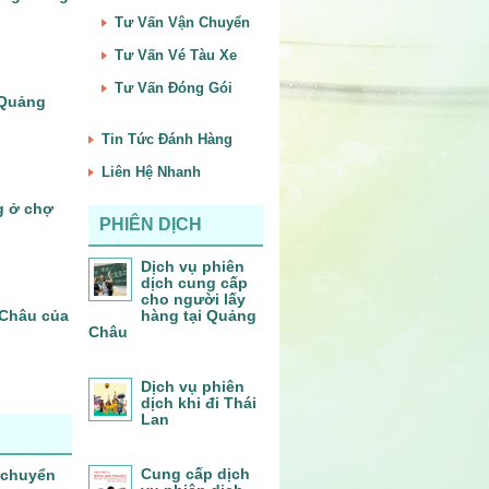
Tư Vấn Vận Chuyển
Tư Vấn Vé Tàu Xe
Tư Vấn Đóng Gói
– Quảng
Tin Tức Đánh Hàng
Liên Hệ Nhanh
g ở chợ
PHIÊN DỊCH
Dịch vụ phiên
dịch cung cấp
cho người lấy
Châu của
hàng tại Quảng
Châu
Dịch vụ phiên
dịch khi đi Thái
Lan
Cung cấp dịch
 chuyển