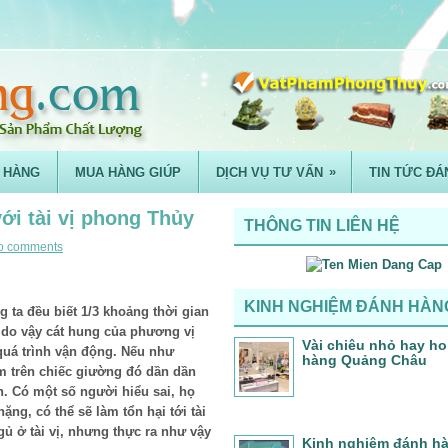
»
 HÀNG
MUA HÀNG GIÚP
DỊCH VỤ TƯ VẤN
TIN TỨC ĐÁ
ới tài vị phong Thủy
THÔNG TIN LIÊN HỆ
o comments
KINH NGHIỆM ĐÁNH HÀN
 ta đều biết 1/3 khoảng thời gian
 do vậy cát hung của phương vị
Vài chiêu nhỏ hay ho 
quá trình vận động. Nếu như
hàng Quảng Châu
ằm trên chiếc giường đó dần dần
ận. Có một số người hiểu sai, họ
ng, có thể sẽ làm tổn hại tới tài
ủ ở tài vị, nhưng thực ra như vậy
Kinh nghiệm đánh h