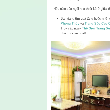
– Nếu cửa của ngôi nhà thiết kế ở giữa th
Bạn đang tìm quà tặng hoặc nhữ
Phong Thủy
và
Trang Sức Cao 
Truy cập ngay
Thế Giới Trang S
phẩm tối ưu nhất!