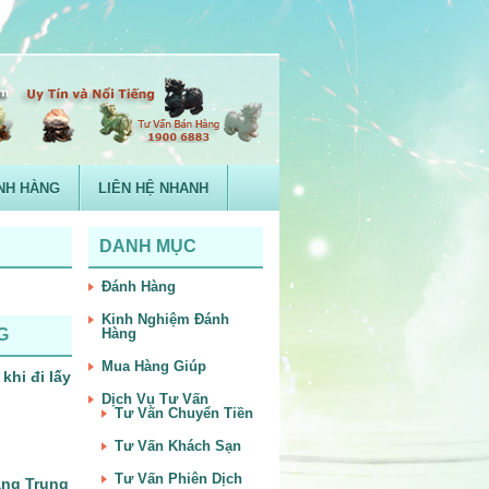
NH HÀNG
LIÊN HỆ NHANH
DANH MỤC
Đánh Hàng
Kinh Nghiệm Đánh
G
Hàng
Mua Hàng Giúp
khi đi lấy
Dịch Vụ Tư Vấn
Tư Vấn Chuyển Tiền
Tư Vấn Khách Sạn
Tư Vấn Phiên Dịch
àng Trung