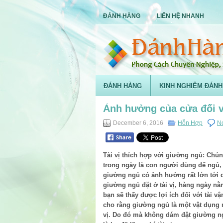
ĐÁNH HÀNG
LIÊN HỆ NHANH
ĐÁNH HÀNG
KINH NGHIỆM ĐÁNH
Ảnh hưởng của cửa đối v
December 6, 2016
Hỗn Hợp
N
Tài vị thích hợp với giường ngủ: Chúng
trong ngày là con người dùng để ngủ,
giường ngủ có ảnh hưởng rất lớn tới 
giường ngủ đặt ở tài vị, hàng ngày n
bạn sẽ thấy được lợi ích đối với tài v
cho rằng giường ngủ là một vật dụng nặ
vị. Do đó mà không dám đặt giường ng