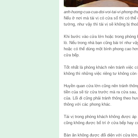
anh-huong-cua-cua-doi-voi-tai-vi-phong-th
Nếu ở nơi mà tài vị có cửa sổ thì có th
tường, như vậy thì tài vị sẽ không bị tho
Khi bước vào cửa lớn hoặc trong phòng kh
lò. Nếu trong nhà bạn cũng bài trí như vậy
hoặc có thể dùng một bình phong cao hơn
cửa bếp.
Tốt nhất là phòng khách nên tránh việc c
không thì những việc riêng tư không còn
Huyền quan cửa lớn cũng nên tránh thông
tiền của sẽ từ cửa trước mà ra cửa sau, 
của. Lối đi cũng phải tránh thông theo 
thông với các phong khác.
Tài vị trong phòng khách không được áp 
cũng không được bố trí ở cửa bếp hay c
Bàn ăn không được đối diện với cửa lớn