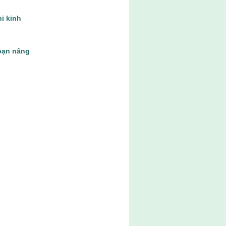
hi kinh
bạn nâng