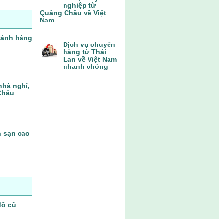
nghiệp từ
Quảng Châu về Việt
Nam
 đánh hàng
Dịch vụ chuyển
hàng từ Thái
Lan về Việt Nam
nhanh chóng
nhà nghỉ,
Châu
h sạn cao
đồ cũ