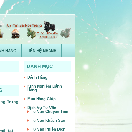
NH HÀNG
LIÊN HỆ NHANH
DANH MỤC
Đánh Hàng
Kinh Nghiệm Đánh
G
Hàng
Mua Hàng Giúp
àng Trung
Dịch Vụ Tư Vấn
Tư Vấn Chuyển Tiền
Tư Vấn Khách Sạn
Tư Vấn Phiên Dịch
mối tại