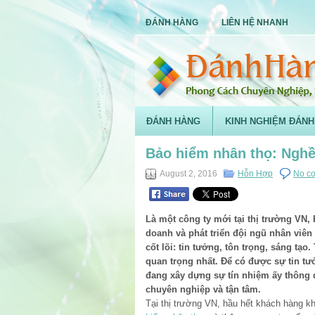
ĐÁNH HÀNG
LIÊN HỆ NHANH
ĐÁNH HÀNG
KINH NGHIỆM ĐÁNH
Bảo hiểm nhân thọ: Nghề 
August 2, 2016
Hỗn Hợp
No c
Là một công ty mới tại thị trường VN,
doanh và phát triển đội ngũ nhân viên t
cốt lõi: tin tưởng, tôn trọng, sáng tạo
quan trọng nhất. Để có được sự tin tư
đang xây dựng sự tín nhiệm ấy thông q
chuyên nghiệp và tận tâm.
Tại thị trường VN, hầu hết khách hàng 