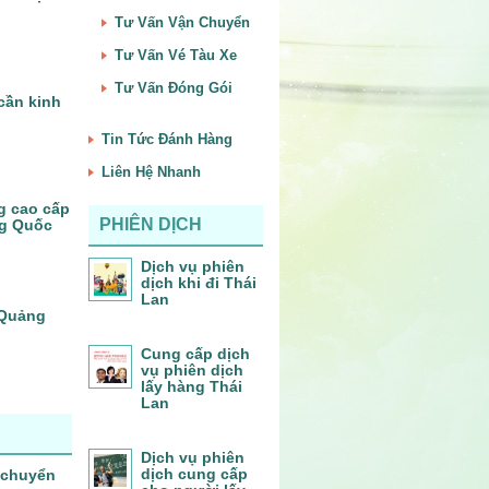
Tư Vấn Vận Chuyển
Tư Vấn Vé Tàu Xe
Tư Vấn Đóng Gói
cần kinh
Tin Tức Đánh Hàng
Liên Hệ Nhanh
g cao cấp
PHIÊN DỊCH
ng Quốc
Dịch vụ phiên
dịch khi đi Thái
Lan
– Quảng
Cung cấp dịch
vụ phiên dịch
lấy hàng Thái
Lan
Dịch vụ phiên
dịch cung cấp
 chuyển