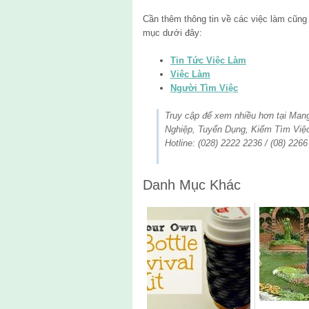
Cần thêm thông tin về các việc làm cũn
mục dưới đây:
Tin Tức Việc Làm
Việc Làm
Người Tìm Việc
Truy cập để xem nhiều hơn tại Ma
Nghiệp, Tuyển Dụng, Kiếm Tìm Việ
Hotline: (028) 2222 2236 / (08) 226
Danh Mục Khác