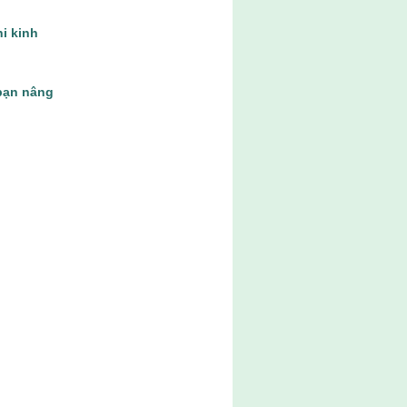
hi kinh
bạn nâng