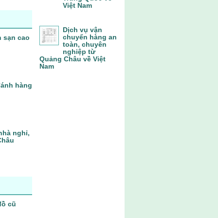
Việt Nam
Dịch vụ vận
chuyển hàng an
h sạn cao
toàn, chuyên
nghiệp từ
Quảng Châu về Việt
Nam
 đánh hàng
nhà nghỉ,
Châu
đồ cũ