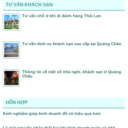
TƯ VẤN KHÁCH SẠN
Tư vấn chỗ ở khi đi đánh hàng Thái Lan
Tư vấn dịch vụ khách sạn cao cấp tại Quảng Châu
Thông tin về một số nhà nghỉ, khách sạn ở Quảng
Châu
HỖN HỢP
Kinh nghiệm giúp kinh doanh đồ cũ hiệu quả hơn
Lý giải nguyên nhân thất bại khi kinh doanh quán cà phê