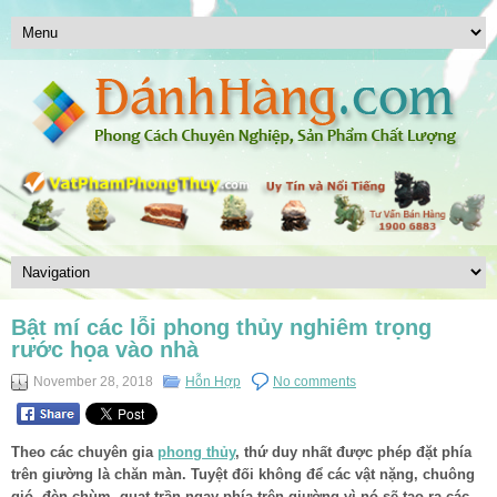
Bật mí các lỗi phong thủy nghiêm trọng
rước họa vào nhà
November 28, 2018
Hỗn Hợp
No comments
Theo các chuyên gia
phong thủy
, thứ duy nhất được phép đặt phía
trên giường là chăn màn. Tuyệt đối không để các vật nặng, chuông
gió, đèn chùm, quạt trần ngay phía trên giường vì nó sẽ tạo ra các