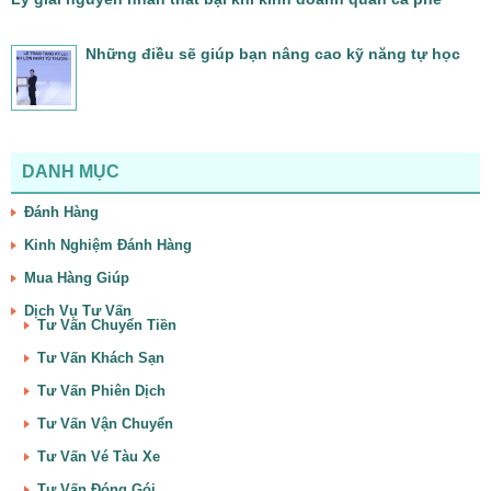
Những điều sẽ giúp bạn nâng cao kỹ năng tự học
DANH MỤC
Đánh Hàng
Kinh Nghiệm Đánh Hàng
Mua Hàng Giúp
Dịch Vụ Tư Vấn
Tư Vấn Chuyển Tiền
Tư Vấn Khách Sạn
Tư Vấn Phiên Dịch
Tư Vấn Vận Chuyển
Tư Vấn Vé Tàu Xe
Tư Vấn Đóng Gói