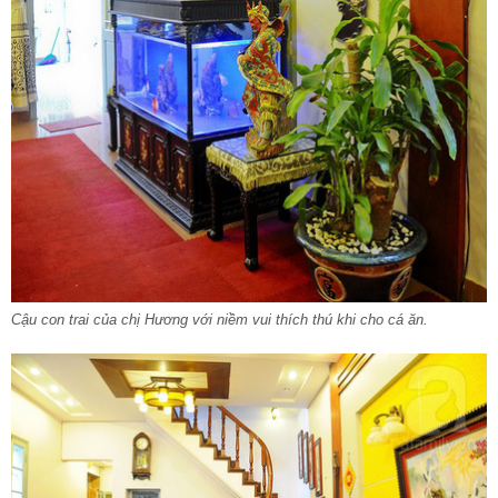
Cậu con trai của chị Hương với niềm vui thích thú khi cho cá ăn.