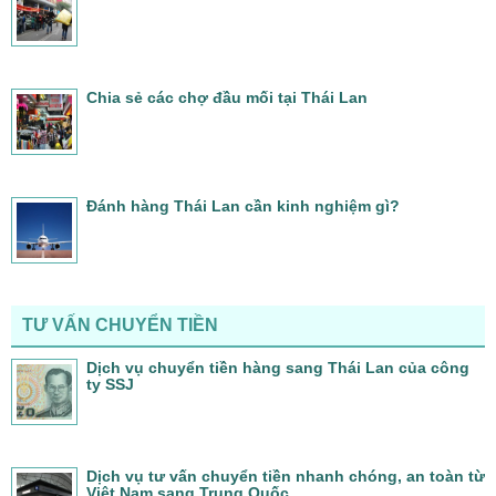
Chia sẻ các chợ đầu mối tại Thái Lan
Đánh hàng Thái Lan cần kinh nghiệm gì?
TƯ VẤN CHUYỂN TIỀN
Dịch vụ chuyển tiền hàng sang Thái Lan của công
ty SSJ
Dịch vụ tư vấn chuyển tiền nhanh chóng, an toàn từ
Việt Nam sang Trung Quốc