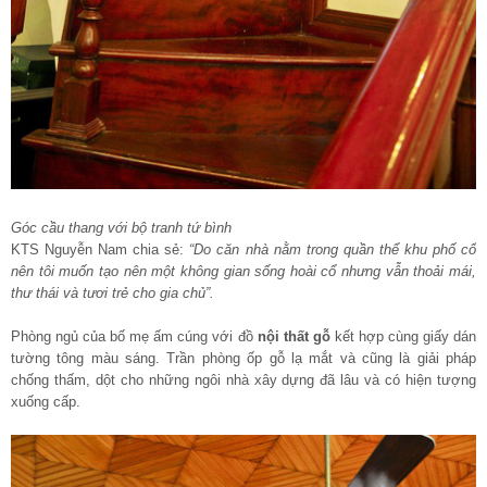
Góc cầu thang với bộ tranh tứ bình
KTS Nguyễn Nam chia sẻ:
“Do căn nhà nằm trong quần thể khu phố cổ
nên tôi muốn tạo nên một không gian sống hoài cổ nhưng vẫn thoải mái,
thư thái và tươi trẻ cho gia chủ”.
Phòng ngủ của bố mẹ ấm cúng với đồ
nội thất gỗ
kết hợp cùng giấy dán
tường tông màu sáng. Trần phòng ốp gỗ lạ mắt và cũng là giải pháp
chống thấm, dột cho những ngôi nhà xây dựng đã lâu và có hiện tượng
xuống cấp.