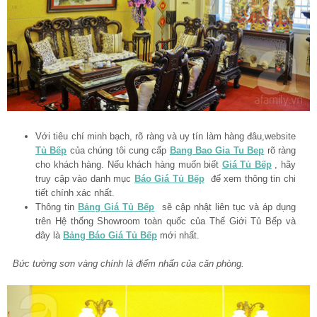
Với tiêu chí minh bạch, rõ ràng và uy tín làm hàng đâu,website
Tủ Bếp
của chúng tôi cung cấp
Bang Bao Gia Tu Bep
rõ ràng
cho khách hàng. Nếu khách hàng muốn biết
Giá Tủ Bếp
, hãy
truy cập vào danh mục
Báo Giá Tủ Bếp
để xem thông tin chi
tiết chính xác nhất.
Thông tin
Bảng Giá Tủ Bếp
sẽ cập nhật liên tục và áp dụng
trên Hệ thống Showroom toàn quốc của Thế Giới Tủ Bếp và
đây là
Bảng Báo Giá Tủ Bếp
mới nhất.
Bức tường sơn vàng chính
là điểm nhấn của căn phòng.