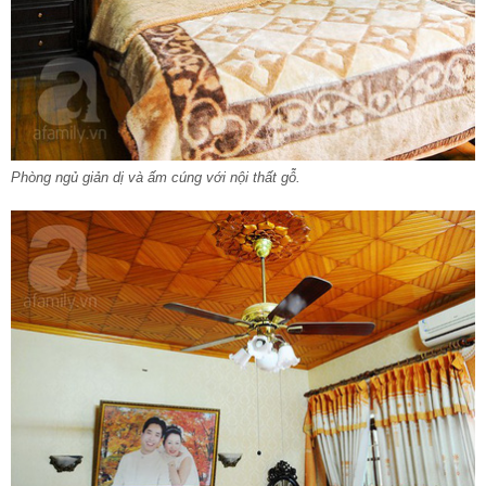
Phòng ngủ giản dị và ấm cúng với nội thất gỗ.