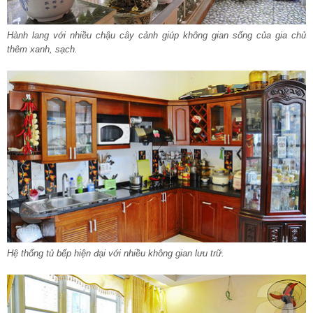
Hành lang với nhiều chậu cây cảnh giúp không gian sống của gia chủ
thêm xanh, sạch.
Hệ thống tủ bếp hiện đại với nhiều không gian lưu trữ.