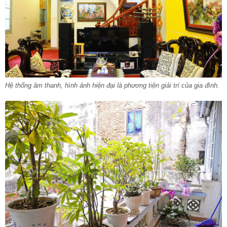
Hệ thống âm thanh, hình ảnh hiện đại là phương tiện giải trí của gia đình.