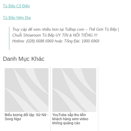
Tủ Bếp Cổ Điển
Tủ Bếp Hiện Đại
Truy cập để xem nhiều hơn tại TuBep.com – Thế Giới Tủ Bếp |
Chuỗi Showroom Tủ Bếp UY TÍN & NỔI TIẾNG !!!
Hotline: (028) 6688.6969 hoặc Tổng Đài: 1900.6969
Danh Mục Khác
Biểu tượng đối lập: Xử Nữ -
YouTube sắp thu tiền
Song Ngư
khách hàng xem video
không quảng cáo