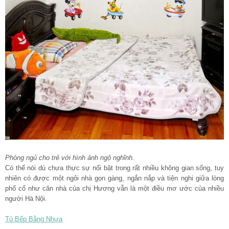
Phòng ngủ cho trẻ với hình ảnh ngộ nghĩnh.
Có thể nói dù chưa thực sự nổi bật trong rất nhiều không gian sống, tuy
nhiên có được một ngôi nhà gọn gàng, ngắn nắp và tiện nghi giữa lòng
phố cổ như căn nhà của chị Hương vẫn là một điều mơ ước của nhiều
người Hà Nội.
Tủ Bếp Bằng Nhựa