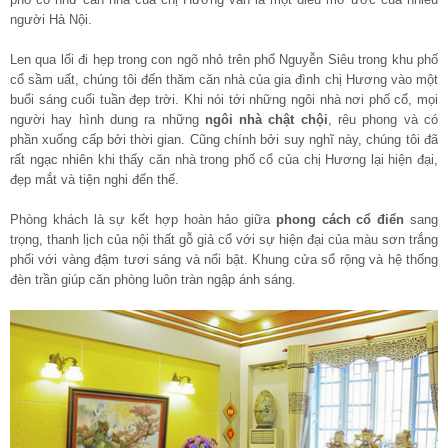
người Hà Nội.
Len qua lối đi hẹp trong con ngõ nhỏ trên phố Nguyễn Siêu trong khu phố
cổ sầm uất, chúng tôi đến thăm căn nhà của gia đình chị Hương vào một
buổi sáng cuối tuần đẹp trời. Khi nói tới những ngôi nhà nơi phố cổ, mọi
người hay hình dung ra những
ngôi nhà chật chội
, rêu phong và có
phần xuống cấp bởi thời gian. Cũng chính bởi suy nghĩ này, chúng tôi đã
rất ngạc nhiên khi thấy căn nhà trong phố cổ của chị Hương lại hiện đại,
đẹp mắt và tiện nghi đến thế.
Phòng khách là sự kết hợp hoàn hảo giữa
phong cách cổ điển
sang
trọng, thanh lịch của nội thất gỗ giả cổ với sự hiện đại của màu sơn trắng
phối với vàng đậm tươi sáng và nổi bật. Khung cửa sổ rộng và hệ thống
đèn trần giúp căn phòng luôn tràn ngập ánh sáng.