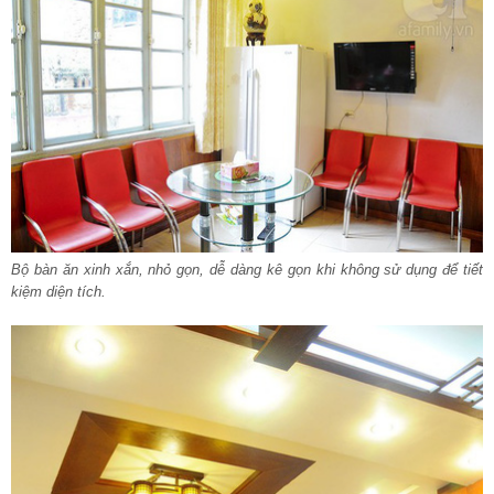
Bộ bàn ăn xinh xắn, nhỏ gọn, dễ dàng kê gọn khi không sử dụng để tiết
kiệm diện tích.