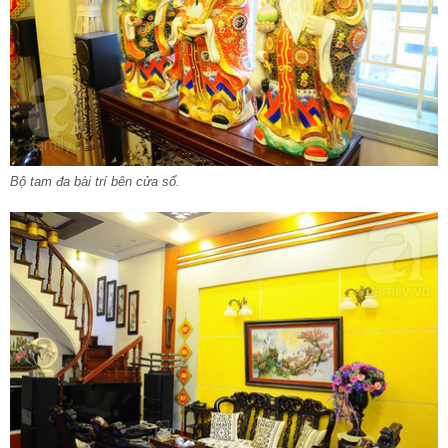
Bộ tam đa bài trí bên cửa sổ.