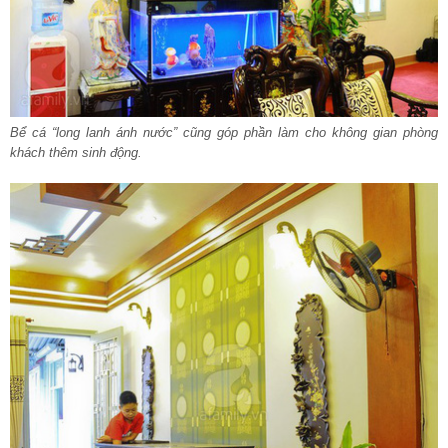
Bể cá “long lanh ánh nước” cũng góp phần làm cho không gian phòng
khách thêm sinh động.