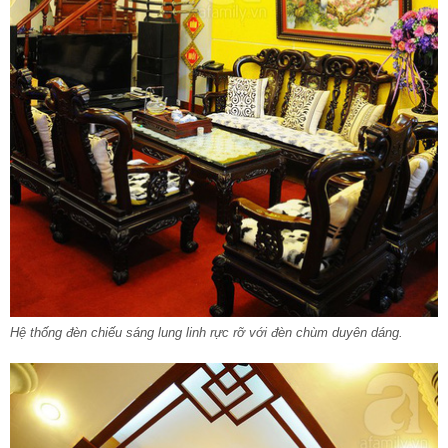
Hệ thống đèn chiếu sáng lung linh rực rỡ với đèn chùm duyên dáng.