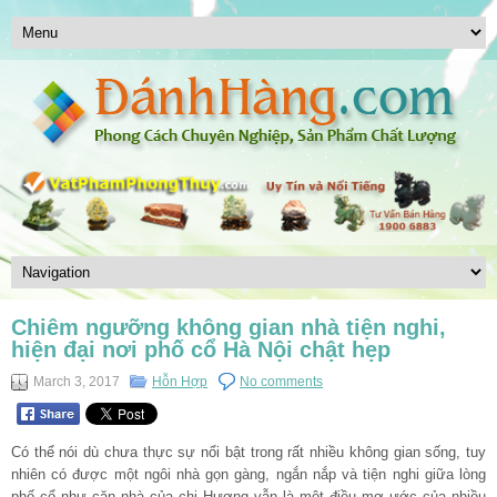
Chiêm ngưỡng không gian nhà tiện nghi,
hiện đại nơi phố cổ Hà Nội chật hẹp
March 3, 2017
Hỗn Hợp
No comments
Có thể nói dù chưa thực sự nổi bật trong rất nhiều không gian sống, tuy
nhiên có được một ngôi nhà gọn gàng, ngắn nắp và tiện nghi giữa lòng
phố cổ như căn nhà của chị Hương vẫn là một điều mơ ước của nhiều