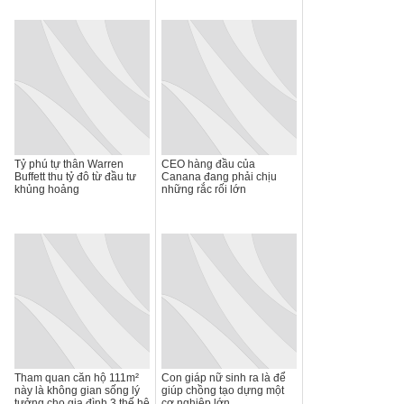
Tỷ phú tự thân Warren
CEO hàng đầu của
Buffett thu tỷ đô từ đầu tư
Canana đang phải chịu
khủng hoảng
những rắc rối lớn
Tham quan căn hộ 111m²
Con giáp nữ sinh ra là để
này là không gian sống lý
giúp chồng tạo dựng một
tưởng cho gia đình 3 thế hệ
cơ nghiệp lớn