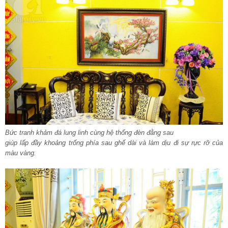
Bức tranh khảm đá lung linh cùng hệ thống đèn đằng sau
giúp lấp đầy khoảng trống phía sau ghế dài và làm dịu đi sự rực rỡ của
màu vàng.