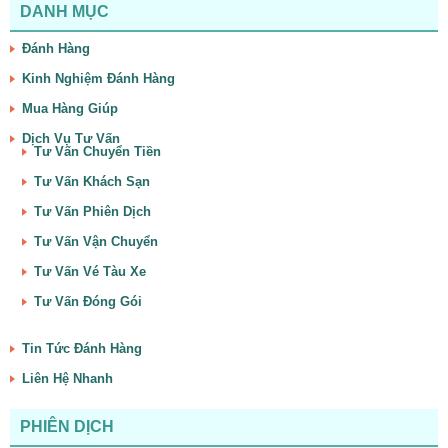
DANH MỤC
Đánh Hàng
Kinh Nghiệm Đánh Hàng
Mua Hàng Giúp
Dịch Vụ Tư Vấn
Tư Vấn Chuyển Tiền
Tư Vấn Khách Sạn
Tư Vấn Phiên Dịch
Tư Vấn Vận Chuyển
Tư Vấn Vé Tàu Xe
Tư Vấn Đóng Gói
Tin Tức Đánh Hàng
Liên Hệ Nhanh
PHIÊN DỊCH