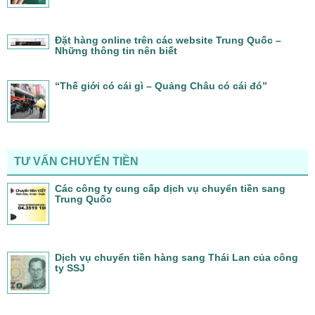
Đặt hàng online trên các website Trung Quốc –
Những thông tin nên biết
“Thế giới có cái gì – Quảng Châu có cái đó”
TƯ VẤN CHUYỂN TIỀN
Các công ty cung cấp dịch vụ chuyển tiền sang
Trung Quốc
Dịch vụ chuyển tiền hàng sang Thái Lan của công
ty SSJ