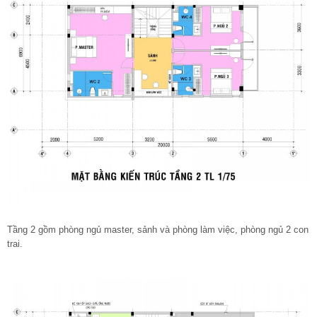
Tầng 2 gồm phòng ngủ master, sảnh và phòng làm việc, phòng ngủ 2 con
trai.