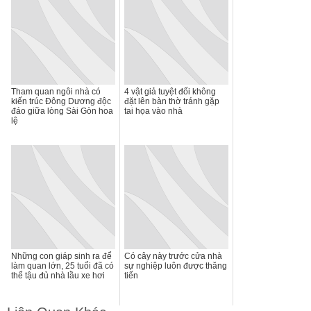
Tham quan ngôi nhà có
4 vật giả tuyệt đối không
kiến trúc Đông Dương độc
đặt lên bàn thờ tránh gặp
đáo giữa lòng Sài Gòn hoa
tai họa vào nhà
lệ
Những con giáp sinh ra để
Có cây này trước cửa nhà
làm quan lớn, 25 tuổi đã có
sự nghiệp luôn được thăng
thể tậu đủ nhà lầu xe hơi
tiến