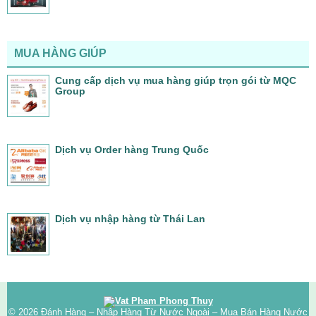
MUA HÀNG GIÚP
Cung cấp dịch vụ mua hàng giúp trọn gói từ MQC
Group
Dịch vụ Order hàng Trung Quốc
Dịch vụ nhập hàng từ Thái Lan
© 2026
Đánh Hàng – Nhập Hàng Từ Nước Ngoài – Mua Bán Hàng Nước