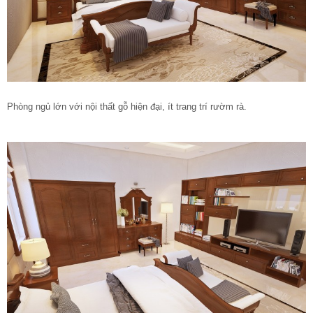
Phòng ngủ lớn với nội thất gỗ hiện đại, ít trang trí rườm rà.