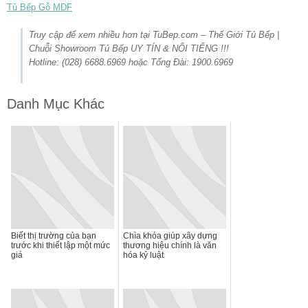
Tủ Bếp Gỗ MDF
Truy cập để xem nhiều hơn tại TuBep.com – Thế Giới Tủ Bếp |
Chuỗi Showroom Tủ Bếp UY TÍN & NỔI TIẾNG !!!
Hotline: (028) 6688.6969 hoặc Tổng Đài: 1900.6969
Danh Mục Khác
Biết thị trường của bạn
Chìa khóa giúp xây dựng
trước khi thiết lập một mức
thương hiệu chính là văn
giá
hóa kỷ luật