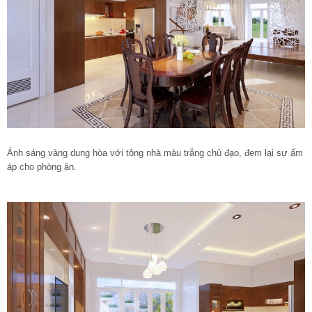
Ánh sáng vàng dung hòa với tông nhà màu trắng chủ đạo, đem lại sự ấm
áp cho phòng ăn.