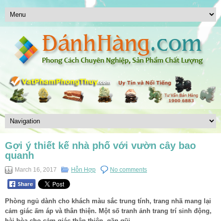
Gợi ý thiết kế nhà phố với vườn cây bao
quanh
March 16, 2017
Hỗn Hợp
No comments
Phòng ngủ dành cho khách màu sắc trung tính, trang nhã mang lại
cảm giác ấm áp và thân thiện. Một số tranh ảnh trang trí sinh động,
hài hòa cho cảm giác thân thiện, gần gũi.