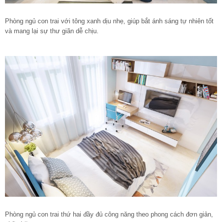
Phòng ngủ con trai với tông xanh dịu nhẹ, giúp bắt ánh sáng tự nhiên tốt
và mang lại sự thư giãn dễ chịu.
Phòng ngủ con trai thứ hai đầy đủ công năng theo phong cách đơn giản,