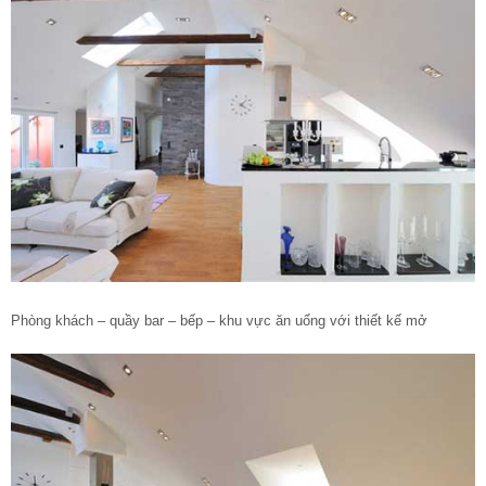
Phòng khách – quầy bar – bếp – khu vực ăn uống với thiết kế mở