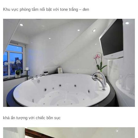
Khu vực phòng tắm nổi bật với tone trắng – đen
khá ấn tượng với chiếc bồn sục