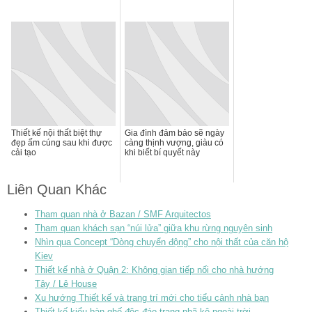
Thiết kế nội thất biệt thự
Gia đình đảm bảo sẽ ngày
đẹp ấm cúng sau khi được
càng thịnh vượng, giàu có
cải tạo
khi biết bí quyết này
Liên Quan Khác
Tham quan nhà ở Bazan / SMF Arquitectos
Tham quan khách sạn “núi lửa” giữa khu rừng nguyên sinh
Nhìn qua Concept “Dòng chuyển động” cho nội thất của căn hộ
Kiev
Thiết kế nhà ở Quận 2: Không gian tiếp nối cho nhà hướng
Tây / Lê House
Xu hướng Thiết kế và trang trí mới cho tiểu cảnh nhà bạn
Thiết kế kiểu bàn ghế độc đáo trang nhã kê ngoài trời