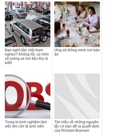
Bạn nghĩ dân Việt Nam
Ứng xử thông minh nơi bàn
nghèo? Không hề, cứ nhìn
ăn
số lượng xe hơi tiêu thụ là
biết!
Trang bị kinh nghiệm làm
Tìm hiểu về những nguyên
việc khi còn là sinh viên
tắc cơ bản để ra quyết định
của Richard Branson