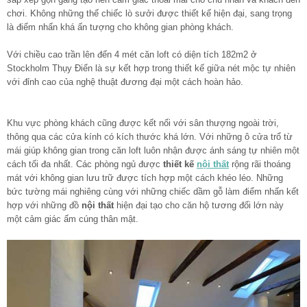
chơi. Không những thế chiếc lò sưởi được thiết kế hiện đại, sang trọng
là điểm nhấn khá ấn tượng cho không gian phòng khách.
Với chiều cao trần lên đến 4 mét căn loft có diện tích 182m2 ở
Stockholm Thụy Điển là sự kết hợp trong thiết kế giữa nét mộc tự nhiên
với đỉnh cao của nghệ thuật đương đại một cách hoàn hảo.
Khu vực phòng khách cũng được kết nối với sân thượng ngoài trời,
thông qua các cửa kính có kích thước khá lớn. Với những ô cửa trổ từ
mái giúp không gian trong căn loft luôn nhận được ánh sáng tự nhiên một
cách tối đa nhất. Các phòng ngủ được
thiết kế
nội thất
rộng rãi thoáng
mát với không gian lưu trữ được tích hợp một cách khéo léo. Những
bức tường mái nghiêng cùng với những chiếc dầm gỗ làm điểm nhấn kết
hợp với những đồ
nội thất
hiện đại tạo cho căn hộ tương đối lớn này
một cảm giác ấm cúng thân mật.