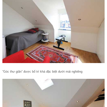
“Góc thư giãn” được bố trí khá đặc biệt dưới mái nghiêng