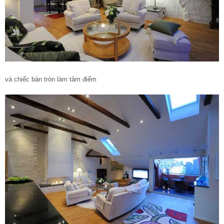
và chiếc bàn tròn làm tâm điểm