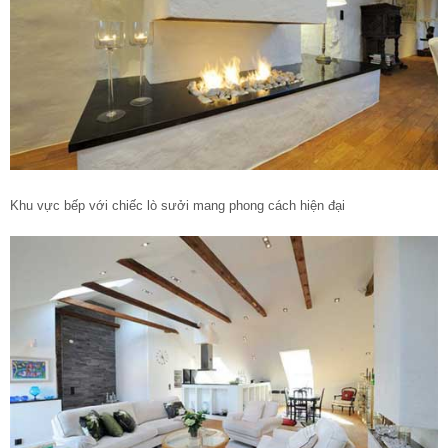
Khu vực bếp với chiếc lò sưởi mang phong cách hiện đại