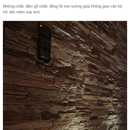
Những chiếc dầm gỗ chiếc đồng hồ treo tường giúp không gian căn hộ
trở nên mềm mại hơn