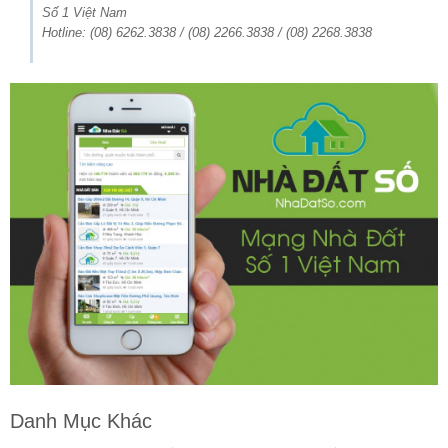
Số 1 Việt Nam
Hotline: (08) 6262.3838 / (08) 2266.3838 / (08) 2268.3838
Danh Mục Khác