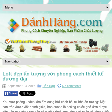
Loft đẹp ấn tượng với phong cách thiết kế
đương đại
September 13, 2016
Hỗn Hợp
No comments
Khu vực phòng khách khá ấm cúng bởi cách bài trí khá ấn tượng: Một
bàn tròn được đặt chính giữa, bao quanh là những chiếc ghế đơn được
sắp xếp gọn gàng tạo nên cảm giác thoải mái cho chủ nhân và khách đến