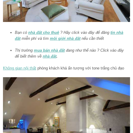
Bạn có
nhà đất cho thuê
? Hãy click vào đây để đăng
tin nhà
đất
miễn phí và tìm
môi giới nhà đất
nếu cần thiết
Thị trường
mua bán nhà đất
đang như thế nào ? Click vào đây
để biết thêm về
nhà đất
.
Không gian nội thất
phòng khách khá ấn tượng với tone trắng chủ đạo