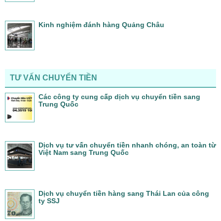
Kinh nghiệm đánh hàng Quảng Châu
TƯ VẤN CHUYỂN TIỀN
Các công ty cung cấp dịch vụ chuyển tiền sang
Trung Quốc
Dịch vụ tư vấn chuyển tiền nhanh chóng, an toàn từ
Việt Nam sang Trung Quốc
Dịch vụ chuyển tiền hàng sang Thái Lan của công
ty SSJ