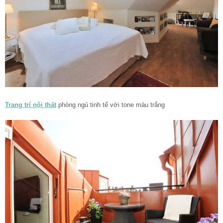
Trang trí nội thất
phòng ngủ tinh tế với tone màu trắng