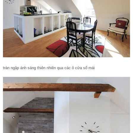
tràn ngập ánh sáng thiên nhiên qua các ô cửa sổ mái