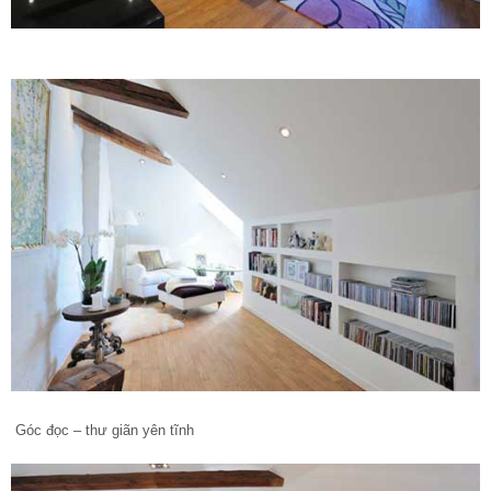
Góc đọc – thư giãn yên tĩnh