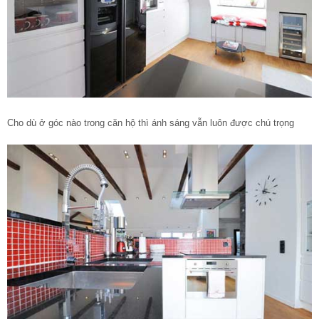
Cho dù ở góc nào trong căn hộ thì ánh sáng vẫn luôn được chú trọng