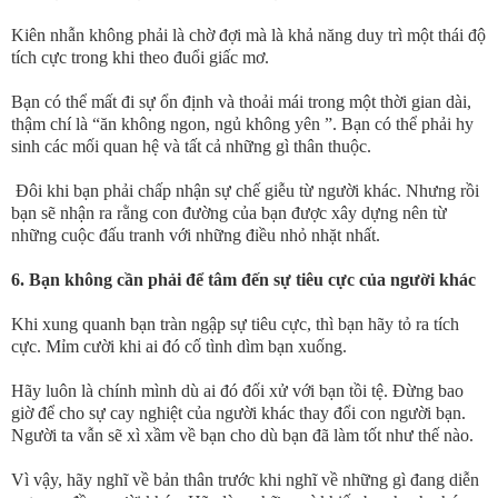
Kiên nhẫn không phải là chờ đợi mà là khả năng duy trì một thái độ
tích cực trong khi theo đuổi giấc mơ.
Bạn có thể mất đi sự ổn định và thoải mái trong một thời gian dài,
thậm chí là “ăn không ngon, ngủ không yên ”. Bạn có thể phải hy
sinh các mối quan hệ và tất cả những gì thân thuộc.
Đôi khi bạn phải chấp nhận sự chế giễu từ người khác. Nhưng rồi
bạn sẽ nhận ra rằng con đường của bạn được xây dựng nên từ
những cuộc đấu tranh với những điều nhỏ nhặt nhất.
6.
Bạn không cần phải để tâm đến sự tiêu cực của người khác
Khi xung quanh bạn tràn ngập sự tiêu cực, thì bạn hãy tỏ ra tích
cực. Mỉm cười khi ai đó cố tình dìm bạn xuống.
Hãy luôn là chính mình dù ai đó đối xử với bạn tồi tệ. Đừng bao
giờ để cho sự cay nghiệt của người khác thay đổi con người bạn.
Người ta vẫn sẽ xì xầm về bạn cho dù bạn đã làm tốt như thế nào.
Vì vậy, hãy nghĩ về bản thân trước khi nghĩ về những gì đang diễn