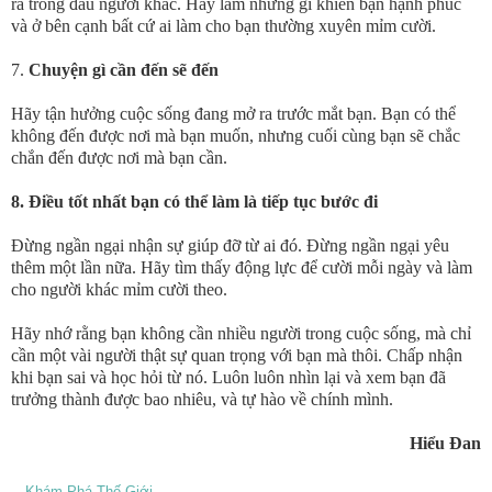
ra trong đầu người khác. Hãy làm những gì khiến bạn hạnh phúc
và ở bên cạnh bất cứ ai làm cho bạn thường xuyên mỉm cười.
7.
Chuyện gì cần đến sẽ đến
Hãy tận hưởng cuộc sống đang mở ra trước mắt bạn. Bạn có thể
không đến được nơi mà bạn muốn, nhưng cuối cùng bạn sẽ chắc
chắn đến được nơi mà bạn cần.
8. Điều tốt nhất bạn có thể làm là tiếp tục bước đi
Đừng ngần ngại nhận sự giúp đỡ từ ai đó. Đừng ngần ngại yêu
thêm một lần nữa. Hãy tìm thấy động lực để cười mỗi ngày và làm
cho người khác mỉm cười theo.
Hãy nhớ rằng bạn không cần nhiều người trong cuộc sống, mà chỉ
cần một vài người thật sự quan trọng với bạn mà thôi. Chấp nhận
khi bạn sai và học hỏi từ nó. Luôn luôn nhìn lại và xem bạn đã
trưởng thành được bao nhiêu, và tự hào về chính mình.
Hiểu Đan
Khám Phá Thế Giới