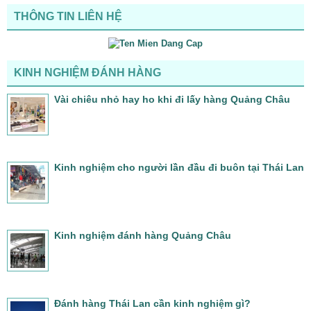
THÔNG TIN LIÊN HỆ
KINH NGHIỆM ĐÁNH HÀNG
Vài chiêu nhỏ hay ho khi đi lấy hàng Quảng Châu
Kinh nghiệm cho người lần đầu đi buôn tại Thái Lan
Kinh nghiệm đánh hàng Quảng Châu
Đánh hàng Thái Lan cần kinh nghiệm gì?