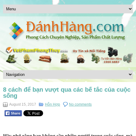
8 cách để bạn vượt qua các bế tắc của cuộc
sống
August 15, 2017
Hỗn Hợp
No comments
Hãy nhớ rằng bạn không cần nhiều người trong cuộc sống, mà