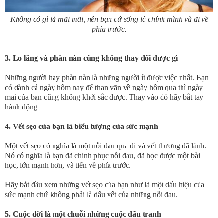
Không có gì là mãi mãi, nên bạn cứ sống là chính mình và đi về
phía trước.
3. Lo lắng và phàn nàn cũng không thay đổi được gì
Những người hay phàn nàn là những người ít được việc nhất. Bạn
có dành cả ngày hôm nay để than vãn về ngày hôm qua thì ngày
mai của bạn cũng không khởi sắc được. Thay vào đó hãy bắt tay
hành động.
4. Vết sẹo của bạn là biểu tượng của sức mạnh
Một vết sẹo có nghĩa là một nỗi đau qua đi và vết thương đã lành.
Nó có nghĩa là bạn đã chinh phục nỗi đau, đã học được một bài
học, lớn mạnh hơn, và tiến về phía trước.
Hãy bắt đầu xem những vết sẹo của bạn như là một dấu hiệu của
sức mạnh chứ không phải là dấu vết của những nỗi đau.
5. Cuộc đời là một chuỗi những cuộc đấu tranh