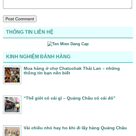
THÔNG TIN LIÊN HỆ
KINH NGHIỆM ĐÁNH HÀNG
Mua hàng ở chợ Chatuchak Thái Lan – những
thông tin bạn nên biết
“Thế giới có cái gì – Quảng Châu có cái đó”
Vài chiêu nhỏ hay ho khi đi lấy hàng Quảng Châu