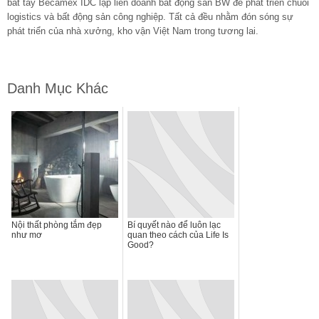
bắt tay Becamex IDC lập liên doanh bất động sản BW để phát triển chuỗi
logistics và bất động sản công nghiệp. Tất cả đều nhằm đón sóng sự
phát triển của nhà xưởng, kho vận Việt Nam trong tương lai.
Danh Mục Khác
Nội thất phòng tắm đẹp
Bí quyết nào để luôn lạc
như mơ
quan theo cách của Life Is
Good?