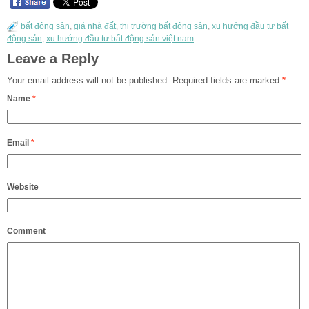
bất động sản
,
giá nhà đất
,
thị trường bất động sản
,
xu hướng đầu tư bất
động sản
,
xu hướng đầu tư bất động sản việt nam
Leave a Reply
Your email address will not be published.
Required fields are marked
*
Name
*
Email
*
Website
Comment