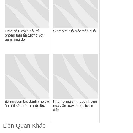
Chia sẻ 6 cách bài trí
Sự tha thứ là một món quà
phòng tắm ấn tượng với
gam màu đỏ
Ba nguyên tắc dành cho trẻ
Phụ nữ mà sinh vào những
ăn hải sản tránh ngộ độc
ngày âm này tài lộc tự tìm
đến
Liên Quan Khác