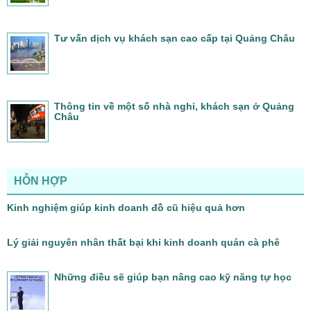
Tư vấn dịch vụ khách sạn cao cấp tại Quảng Châu
Thông tin về một số nhà nghỉ, khách sạn ở Quảng
Châu
HỖN HỢP
Kinh nghiệm giúp kinh doanh đồ cũ hiệu quả hơn
Lý giải nguyên nhân thất bại khi kinh doanh quán cà phê
Những điều sẽ giúp bạn nâng cao kỹ năng tự học