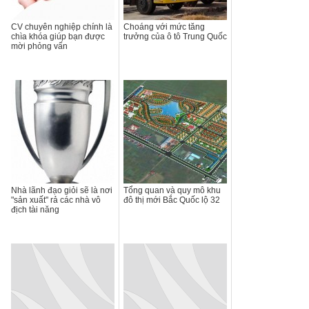
CV chuyên nghiệp chính là
Choáng với mức tăng
chìa khóa giúp bạn được
trưởng của ô tô Trung Quốc
mời phỏng vấn
Nhà lãnh đạo giỏi sẽ là nơi
Tổng quan và quy mô khu
"sản xuất" rả các nhà vô
đô thị mới Bắc Quốc lộ 32
địch tài năng