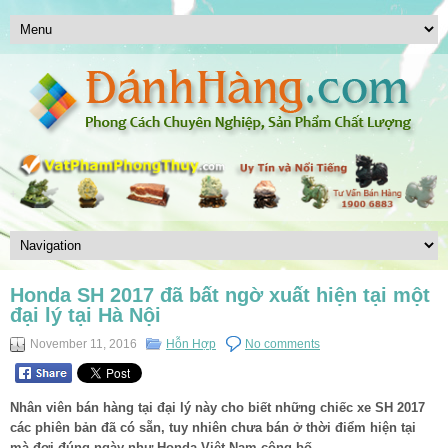
Honda SH 2017 đã bất ngờ xuất hiện tại một
đại lý tại Hà Nội
November 11, 2016
Hỗn Hợp
No comments
Nhân viên bán hàng tại đại lý này cho biết những chiếc xe SH 2017
các phiên bản đã có sẵn, tuy nhiên chưa bán ở thời điểm hiện tại
mà đợi đúng ngày như Honda Việt Nam công bố.