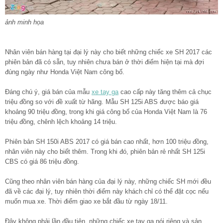
ảnh minh họa
Nhân viên bán hàng tại đại lý này cho biết những chiếc xe SH 2017 các
phiên bản đã có sẵn, tuy nhiên chưa bán ở thời điểm hiện tại mà đợi
đúng ngày như Honda Việt Nam công bố.
Đáng chú ý, giá bán của mẫu
xe tay ga
cao cấp này tăng thêm cả chục
triệu đồng so với đề xuất từ hãng. Mẫu SH 125i ABS được báo giá
khoảng 90 triệu đồng, trong khi giá công bố của Honda Việt Nam là 76
triệu đồng, chênh lệch khoảng 14 triệu.
Phiên bản SH 150i ABS 2017 có giá bán cao nhất, hơn 100 triệu đồng,
nhân viên này cho biết thêm. Trong khi đó, phiên bản rẻ nhất SH 125i
CBS có giá 86 triệu đồng.
Cũng theo nhân viên bán hàng của đại lý này, những chiếc SH mới đều
đã về các đại lý, tuy nhiên thời điểm này khách chỉ có thể đặt cọc nếu
muốn mua xe. Thời điểm giao xe bắt đầu từ ngày 18/11.
Đây không phải lần đầu tiên, những chiếc xe tay ga nói riêng và sản