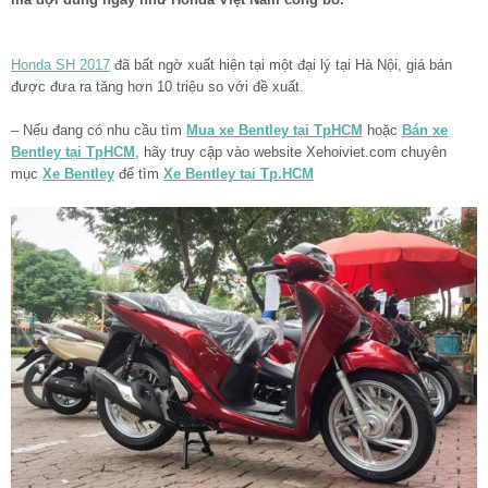
Honda SH 2017
đã bất ngờ xuất hiện tại một đại lý tại Hà Nội, giá bán
được đưa ra tăng hơn 10 triệu so với đề xuất.
– Nếu đang có nhu cầu tìm
Mua xe Bentley tại TpHCM
hoặc
Bán xe
Bentley tại TpHCM
, hãy truy cập vào website Xehoiviet.com chuyên
mục
Xe Bentley
để tìm
Xe Bentley tại Tp.HCM