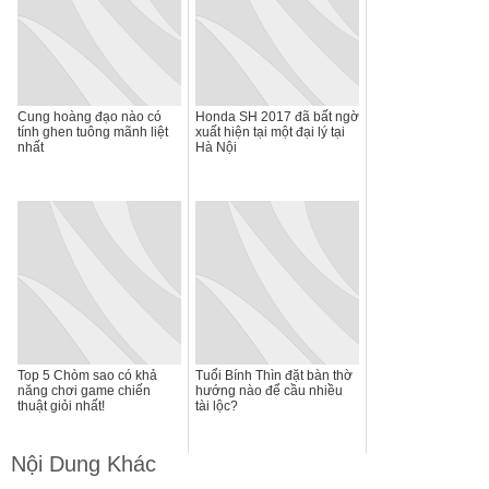
Cung hoàng đạo nào có
Honda SH 2017 đã bất ngờ
tính ghen tuông mãnh liệt
xuất hiện tại một đại lý tại
nhất
Hà Nội
Top 5 Chòm sao có khả
Tuổi Bính Thìn đặt bàn thờ
năng chơi game chiến
hướng nào để cầu nhiều
thuật giỏi nhất!
tài lộc?
Nội Dung Khác