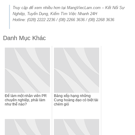
Truy cập để xem nhiều hơn tại MangViecLam.com – Kết Nối Sự
Nghiệp, Tuyển Dụng, Kiếm Tìm Việc Nhanh 24H
Hotline: (028) 2222 2236 / (08) 2266 3636 / (08) 2268 3636
Danh Mục Khác
Để làm một nhân viên PR
Bảng xếp hạng những
chuyên nghiệp, phải làm
Cung hoàng đạo có biệt tài
như thế nào?
chém gió