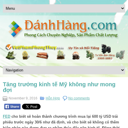
Tăng trưởng kinh tế Mỹ không như mong
đợi
November 9, 2016
Hỗn Hợp
No comments
FED
cho biết sẽ hoàn thành chương trình mua lại 600 tỷ USD trái
phiếu trước ngày 30/6 như đã định, và cho biết sẽ không có thêm
biện pháp nào được đưa ra nhằm thúc đẩy nền kinh tế. Đồng thời,