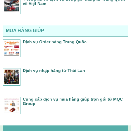
về Việt Nam
MUA HÀNG GIÚP
Dịch vụ Order hàng Trung Quốc
Dịch vụ nhập hàng từ Thái Lan
Cung cấp dịch vụ mua hàng giúp trọn gói từ MQC
Group