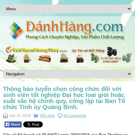
Thông báo tuyển chọn công chức đối với
sinh viên tốt nghiệp Đại học loại giỏi hoặc
xuất sắc hệ chính quy, công lập tại Ban Tổ
chức Tỉnh ủy Quảng Bình.
July 21, 2016
Hỗn Hợp
No comments
Căn cứ Kế hoạch số 05-KH/TU ngày 20/01/2016 của Ban Thường vụ