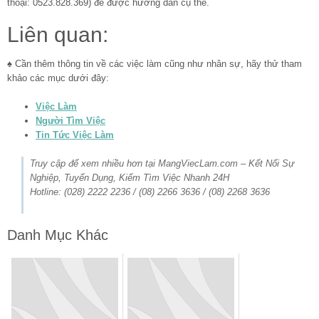
thoại: 0523.828.369) để được hướng dẫn cụ thể.
Liên quan:
♠ Cần thêm thông tin về các việc làm cũng như nhân sự, hãy thử tham
khảo các mục dưới đây:
Việc Làm
Người Tìm Việc
Tin Tức Việc Làm
Truy cập để xem nhiều hơn tại MangViecLam.com – Kết Nối Sự
Nghiệp, Tuyển Dụng, Kiếm Tìm Việc Nhanh 24H
Hotline: (028) 2222 2236 / (08) 2266 3636 / (08) 2268 3636
Danh Mục Khác