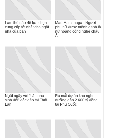
Làm thế nào để lựa chọn
Mari Matsunaga - Người
cung cấp tốt nhất cho ngôi
phụ nữ được mệnh danh là
nhà của bạn
nữ hoàng công nghệ châu
Á
Ngất ngây với “căn nhà
Ra mắt dự án khu nghỉ
sinh đôi” độc đáo tại Thái
dưỡng gần 2.600 tỷ đồng
Lan
tại Phú Quốc