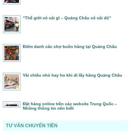
“Thế giới có cái gì – Quảng Châu có cái đó”
Điểm danh các chợ buôn hàng tại Quảng Châu
Vài chiêu nhỏ hay ho khi đi lấy hàng Quảng Châu
Đặt hàng online trên các website Trung Quốc –
Những thông tin nên biết
TƯ VẤN CHUYỂN TIỀN